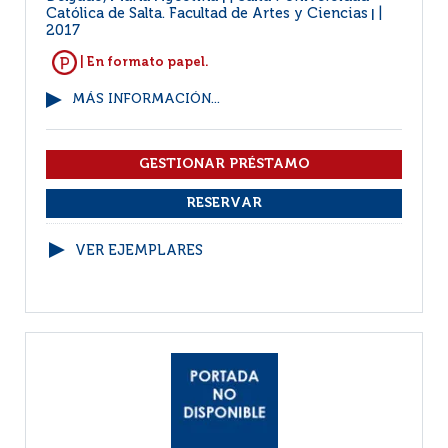
Católica de Salta. Facultad de Artes y Ciencias
|
2017
| En formato papel.
MÁS INFORMACIÓN...
VER EJEMPLARES