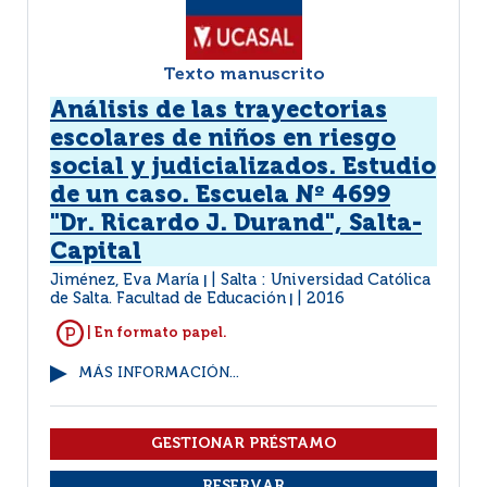
Texto manuscrito
Análisis de las trayectorias
escolares de niños en riesgo
social y judicializados. Estudio
de un caso. Escuela Nº 4699
"Dr. Ricardo J. Durand", Salta-
Capital
Jiménez, Eva María
Salta : Universidad Católica
|
de Salta. Facultad de Educación
2016
|
| En formato papel.
MÁS INFORMACIÓN...