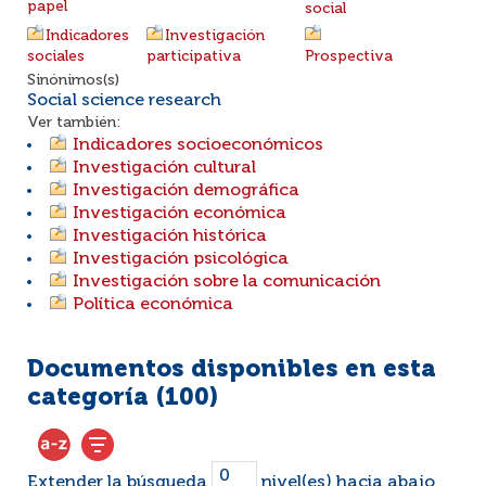
papel
social
Indicadores
Investigación
sociales
participativa
Prospectiva
Sinónimos(s)
Social science research
Ver también:
Indicadores socioeconómicos
Investigación cultural
Investigación demográfica
Investigación económica
Investigación histórica
Investigación psicológica
Investigación sobre la comunicación
Política económica
Documentos disponibles en esta
categoría (
100
)
Extender la búsqueda
nivel(es) hacia abajo