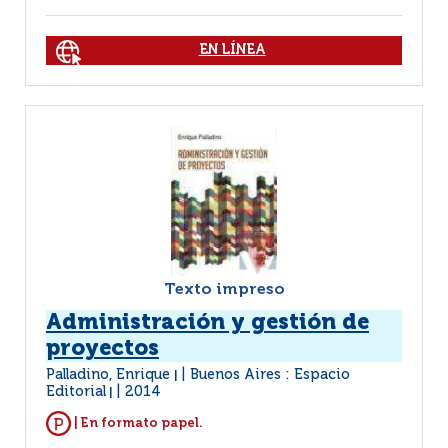
EN LÍNEA
Texto impreso
Administración y gestión de
proyectos
Palladino, Enrique
Buenos Aires : Espacio
|
Editorial
2014
|
| En formato papel.