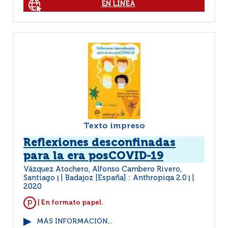
EN LÍNEA
Texto impreso
Reflexiones desconfinadas
para la era posCOVID-19
Vázquez Atochero, Alfonso Cambero Rivero,
Santiago
Badajoz [España] : Anthropiqa 2.0
|
|
2020
| En formato papel.
MÁS INFORMACIÓN...