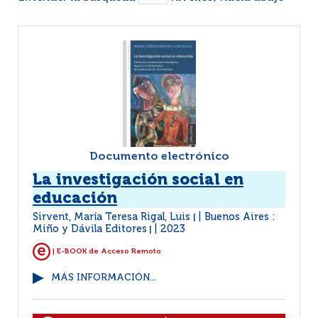
Documento electrónico
La investigación social en
educación
Sirvent, María Teresa Rigal, Luis
Buenos Aires :
|
Miño y Dávila Editores
2023
|
| E-BOOK de Acceso Remoto
MÁS INFORMACIÓN...