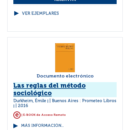
VER EJEMPLARES
Documento electrónico
Las reglas del método
sociológico
Durkheim, Émile
Buenos Aires : Prometeo Libros
|
2016
|
| E-BOOK de Acceso Remoto
MÁS INFORMACIÓN...