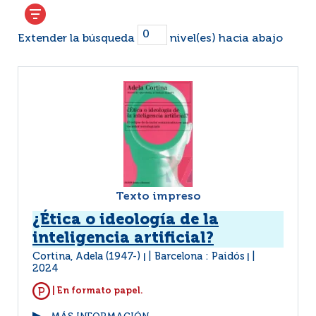
Extender la búsqueda
nivel(es) hacia abajo
Texto impreso
¿Ética o ideología de la
inteligencia artificial?
Cortina, Adela (1947-)
Barcelona : Paidós
|
|
2024
| En formato papel.