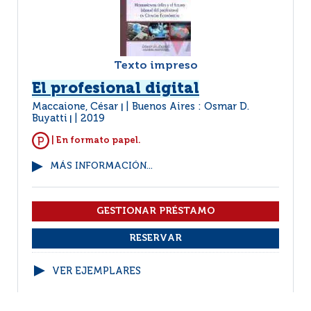
Texto impreso
El profesional digital
Maccaione, César
Buenos Aires : Osmar D.
|
Buyatti
2019
|
| En formato papel.
MÁS INFORMACIÓN...
VER EJEMPLARES