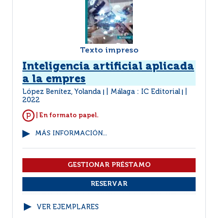
Texto impreso
Inteligencia artificial aplicada
a la empres
López Benítez, Yolanda
Málaga : IC Editorial
|
|
2022
| En formato papel.
MÁS INFORMACIÓN...
VER EJEMPLARES