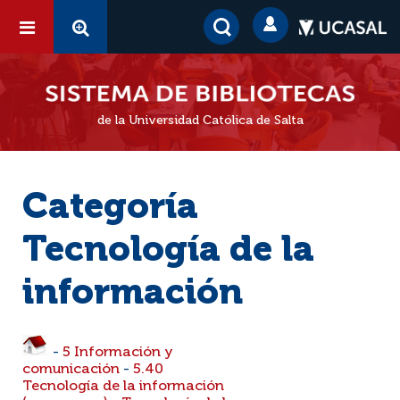
de la Universidad Católica de Salta
Categoría
Tecnología de la
información
-
5 Información y
comunicación
-
5.40
Tecnología de la información