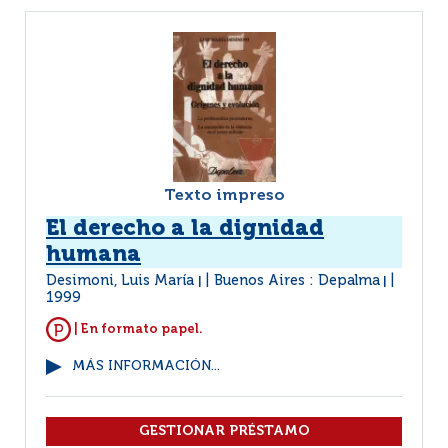
Texto impreso
El derecho a la dignidad
humana
Desimoni, Luis María
Buenos Aires : Depalma
|
|
1999
| En formato papel.
MÁS INFORMACIÓN...