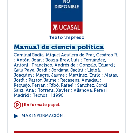
Texto impreso
Manual de ciencia política
Caminal Badia, Miquel Aguilera de Prat, Cesáreo R.
; Antón, Joan ; Bouza-Brey, Luis ; Fernández,
Antoni ; Francisco, Andrés de ; Gonzalo, Eduard ;
Guiu Payà, Jordi ; Jordana, Jacint ; Lleixà,
Joaquim ; Magre, Jaume ; Martínez, Enric ; Matas,
Jordi ; Pastor, Jaime ; Recasens, Amadeu ;
Requejo, Ferran ; Ribó, Rafael ; Sánchez, Jordi ;
Sanz, Ana ; Torrens, Xavier ; Vilanova, Pere
|
Madrid : Tecnos
1996
|
| En formato papel.
MÁS INFORMACIÓN...