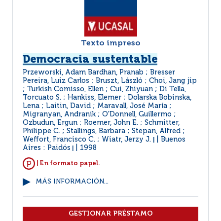
Texto impreso
Democracia sustentable
Przeworski, Adam Bardhan, Pranab ; Bresser
Pereira, Luiz Carlos ; Bruszt, László ; Choi, Jang jip
; Turkish Comisso, Ellen ; Cui, Zhiyuan ; Di Tella,
Torcuato S. ; Hankiss, Elemer ; Dolarska Bobinska,
Lena ; Laitin, David ; Maravall, José María ;
Migranyan, Andranik ; O'Donnell, Guillermo ;
Ozbudun, Ergun ; Roemer, John E. ; Schmitter,
Philippe C. ; Stallings, Barbara ; Stepan, Alfred ;
Weffort, Francisco C. ; Wiatr, Jerzy J.
Buenos
|
Aires : Paidós
1998
|
| En formato papel.
MÁS INFORMACIÓN...