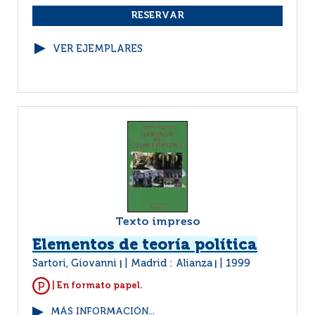
VER EJEMPLARES
Texto impreso
Elementos de teoría política
Sartori, Giovanni
Madrid : Alianza
1999
|
|
| En formato papel.
MÁS INFORMACIÓN...