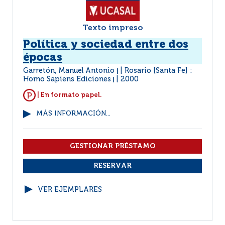
Texto impreso
Política y sociedad entre dos
épocas
Garretón, Manuel Antonio
Rosario [Santa Fe] :
|
Homo Sapiens Ediciones
2000
|
| En formato papel.
MÁS INFORMACIÓN...
VER EJEMPLARES