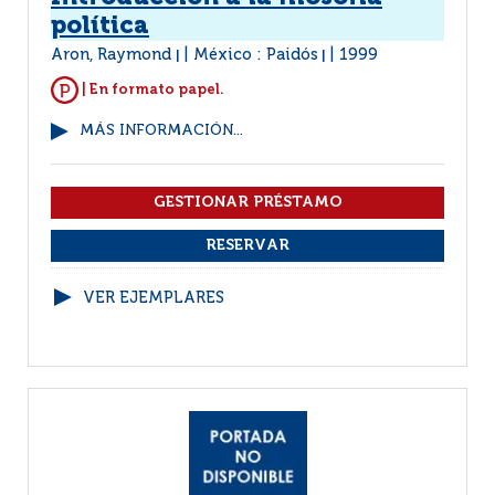
política
Aron, Raymond
México : Paidós
1999
|
|
| En formato papel.
MÁS INFORMACIÓN...
VER EJEMPLARES