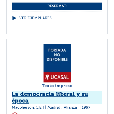
VER EJEMPLARES
Texto impreso
La democracia liberal y su
época
Macpherson, C.B.
Madrid : Alianza
1997
|
|