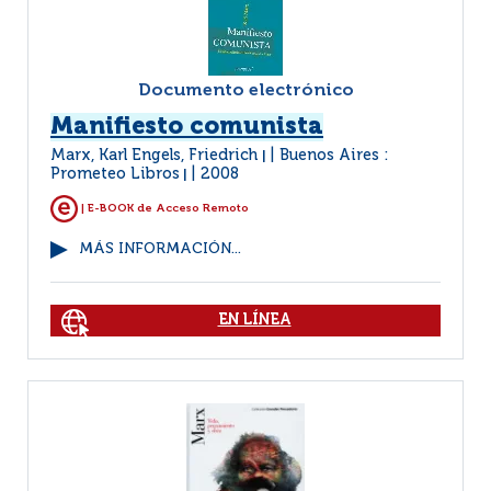
Documento electrónico
Manifiesto comunista
Marx, Karl Engels, Friedrich
Buenos Aires :
|
Prometeo Libros
2008
|
| E-BOOK de Acceso Remoto
MÁS INFORMACIÓN...
EN LÍNEA