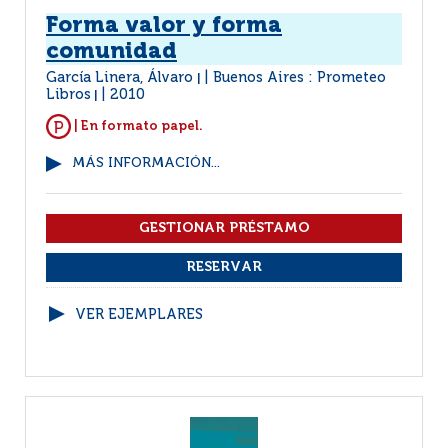
Forma valor y forma
comunidad
García Linera, Álvaro
Buenos Aires : Prometeo
|
Libros
2010
|
| En formato papel.
MÁS INFORMACIÓN...
VER EJEMPLARES