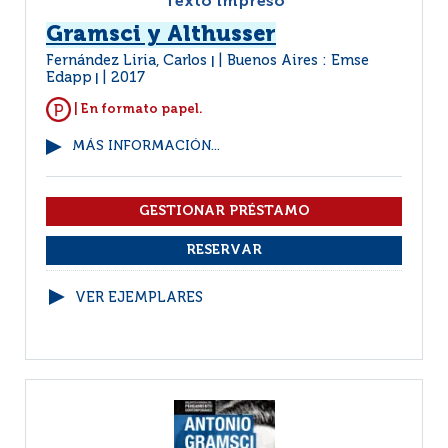
Texto impreso
Gramsci y Althusser
Fernández Liria, Carlos
Buenos Aires : Emse
|
Edapp
2017
|
| En formato papel.
MÁS INFORMACIÓN...
VER EJEMPLARES