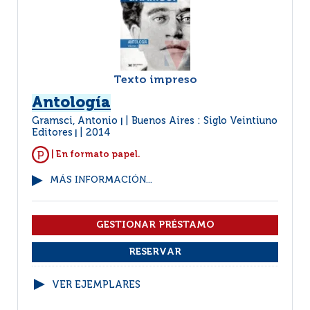
Texto impreso
Antología
Gramsci, Antonio
Buenos Aires : Siglo Veintiuno
|
Editores
2014
|
| En formato papel.
MÁS INFORMACIÓN...
VER EJEMPLARES