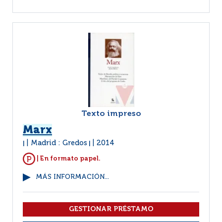
Texto impreso
Marx
Madrid : Gredos
2014
|
|
| En formato papel.
MÁS INFORMACIÓN...