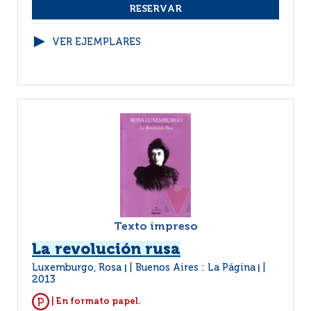
VER EJEMPLARES
Texto impreso
La revolución rusa
Luxemburgo, Rosa
Buenos Aires : La Página
|
|
2013
| En formato papel.