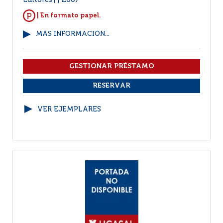
Editores
2007
|
| En formato papel.
MÁS INFORMACIÓN...
VER EJEMPLARES