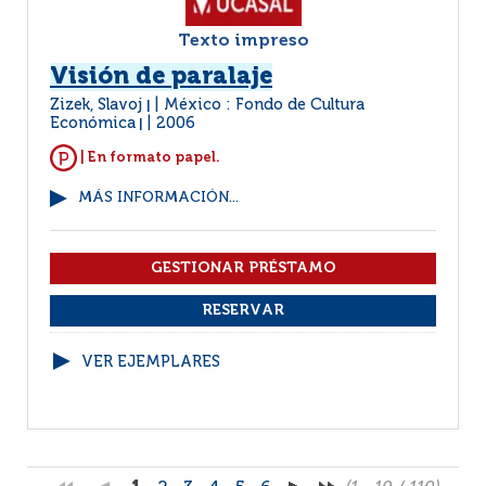
Texto impreso
Visión de paralaje
Zizek, Slavoj
México : Fondo de Cultura
|
Económica
2006
|
| En formato papel.
MÁS INFORMACIÓN...
VER EJEMPLARES