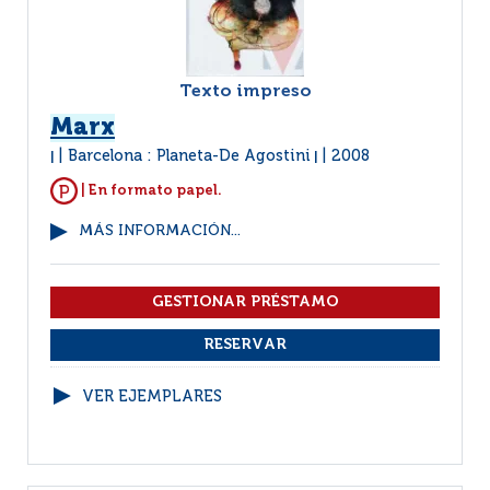
Texto impreso
Marx
Barcelona : Planeta-De Agostini
2008
|
|
| En formato papel.
MÁS INFORMACIÓN...
VER EJEMPLARES