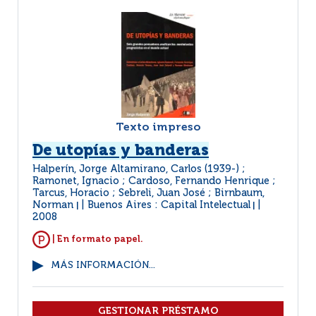
Texto impreso
De utopías y banderas
Halperín, Jorge Altamirano, Carlos (1939-) ;
Ramonet, Ignacio ; Cardoso, Fernando Henrique ;
Tarcus, Horacio ; Sebreli, Juan José ; Birnbaum,
Norman
Buenos Aires : Capital Intelectual
|
|
2008
| En formato papel.
MÁS INFORMACIÓN...