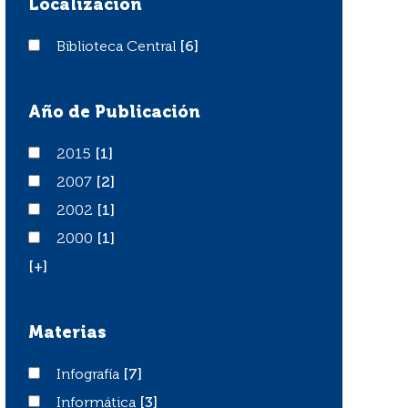
Localización
Biblioteca Central
Biblioteca Central
[6]
Año de Publicación
2015
2015
[1]
2007
2007
[2]
2002
2002
[1]
2000
2000
[1]
[+]
Materias
Infografía
Infografía
[7]
Informática
Informática
[3]