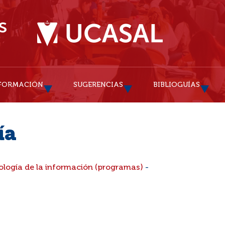
FORMACIÓN
SUGERENCIAS
BIBLIOGUÍAS
ía
ología de la información (programas)
-