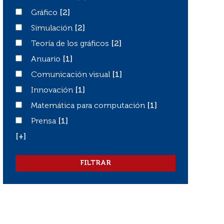
Gráfico
Gráfico
[2]
Simulación
Simulación
[2]
Teoría de los gráficos
Teoría de los gráficos
[2]
Anuario
Anuario
[1]
Comunicación visual
Comunicación visual
[1]
Innovación
Innovación
[1]
Matemática para computación
Matemática para computación
[1]
Prensa
Prensa
[1]
[+]