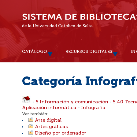
de la Universidad Católica de Salta
CATÁLOGO
RECURSOS DIGITALES
IN
Categoría Infograf
-
5 Información y comunicación
-
5.40 Tecn
Aplicación informática
-
Infografía
Ver también:
Arte digital
Artes gráficas
Diseño por ordenador