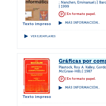
; Nanchen, Emmanuel
Barc
|
1999
| En formato papel.
MÁS INFORMACIÓN...
Texto impreso
VER EJEMPLARES
Gráficas por co
Plastock, Roy A. Kalley, Gor
McGraw-Hill
1987
|
| En formato papel.
MÁS INFORMACIÓN...
Texto impreso