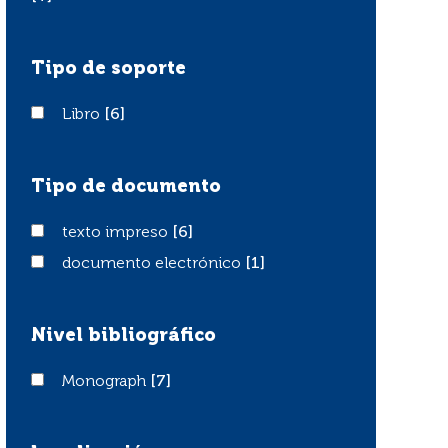
Tipo de soporte
Libro
Libro
[6]
Tipo de documento
texto impreso
texto impreso
[6]
documento electrónico
documento electrónico
[1]
Nivel bibliográfico
Monograph
Monograph
[7]