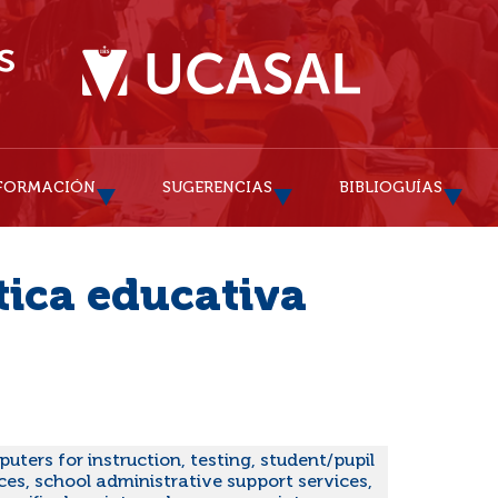
FORMACIÓN
SUGERENCIAS
BIBLIOGUÍAS
tica educativa
uters for instruction, testing, student/pupil
ces, school administrative support services,