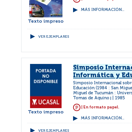
MÁS INFORMACIÓN...
Texto impreso
VER EJEMPLARES
Simposio Interna
Informática y Ed
Simposio Internacional sobr
Educación (1984 : San Migu
Miguel de Tucumán : Univers
Tomas de Aquino
1985
|
| En formato papel.
Texto impreso
MÁS INFORMACIÓN...
VER EJEMPLARES