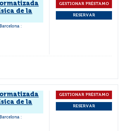
formatizada
sica de la
Barcelona :
formatizada
sica de la
Barcelona :