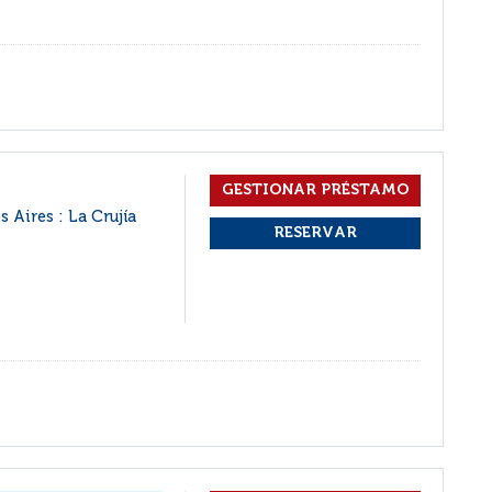
 Aires : La Crujía