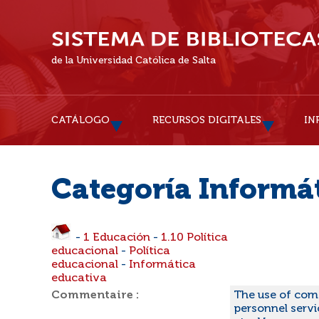
de la Universidad Católica de Salta
CATÁLOGO
RECURSOS DIGITALES
IN
Categoría Informá
-
1 Educación
-
1.10 Política
educacional
-
Política
educacional
-
Informática
educativa
Commentaire :
The use of comp
personnel servi