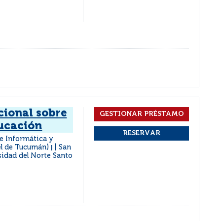
cional sobre
ucación
e Informática y
el de Tucumán)
San
|
idad del Norte Santo