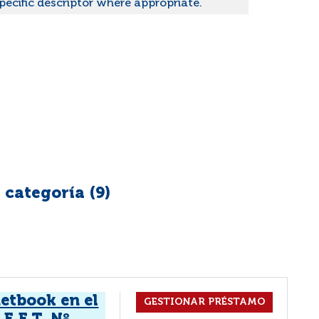
pecific descriptor where appropriate.
 categoría (
9
)
netbook en el