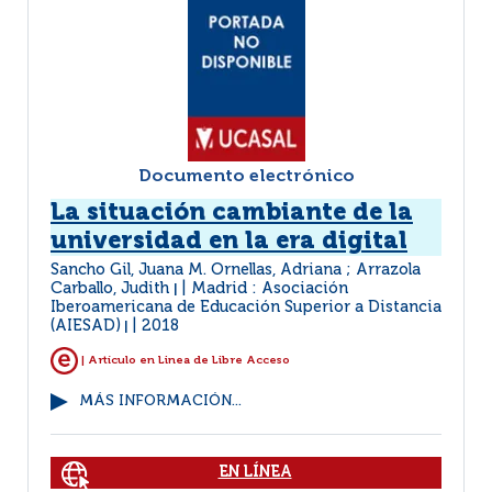
Documento electrónico
La situación cambiante de la
universidad en la era digital
Sancho Gil, Juana M. Ornellas, Adriana ; Arrazola
Carballo, Judith
Madrid : Asociación
|
Iberoamericana de Educación Superior a Distancia
(AIESAD)
2018
|
| Artículo en Linea de Libre Acceso
MÁS INFORMACIÓN...
EN LÍNEA