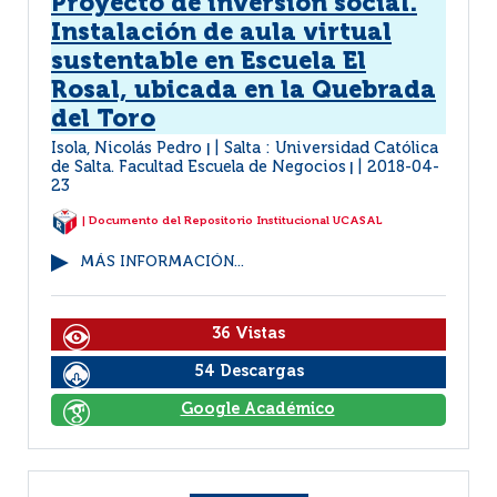
Proyecto de inversión social.
Instalación de aula virtual
sustentable en Escuela El
Rosal, ubicada en la Quebrada
del Toro
Isola, Nicolás Pedro
Salta : Universidad Católica
|
de Salta. Facultad Escuela de Negocios
2018-04-
|
23
| Documento del Repositorio Institucional UCASAL
MÁS INFORMACIÓN...
36 Vistas
54 Descargas
Google Académico