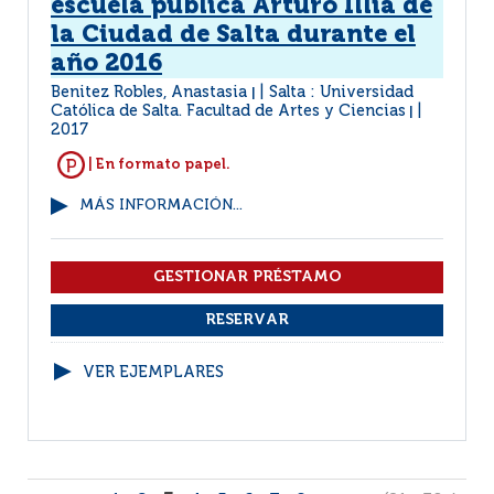
escuela pública Arturo Illia de
la Ciudad de Salta durante el
año 2016
Benitez Robles, Anastasia
Salta : Universidad
|
Católica de Salta. Facultad de Artes y Ciencias
|
2017
| En formato papel.
MÁS INFORMACIÓN...
VER EJEMPLARES