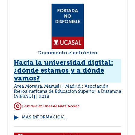
Documento electrónico
Hacia la universidad digital:
¿dónde estamos y a dónde
vamos?
Area Moreira, Manuel
Madrid : Asociación
|
Iberoamericana de Educación Superior a Distancia
(AIESAD)
2018
|
| Artículo en Linea de Libre Acceso
MÁS INFORMACIÓN...