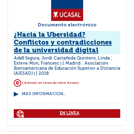
Documento electrónico
¿Hacia la Ubersidad?
Conflictos y contradicciones
de la universidad digital
Adell Segura, Jordi Castañeda Quintero, Linda ;
Esteve Mon, Francesc
Madrid : Asociación
|
Iberoamericana de Educación Superior a Distancia
(AIESAD)
2018
|
| Artículo en Linea de Libre Acceso
MÁS INFORMACIÓN...
EN LÍNEA