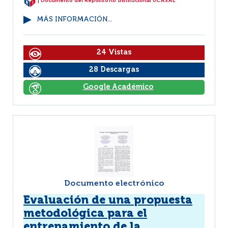
| Documento del Repositorio Institucional UCASAL
MÁS INFORMACIÓN...
24 Vistas
28 Descargas
Google Académico
Documento electrónico
Evaluación de una propuesta
metodológica para el
entrenamiento de la