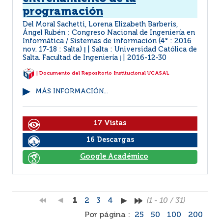
programación
Del Moral Sachetti, Lorena Elizabeth Barberis,
Ángel Rubén ; Congreso Nacional de Ingeniería en
Informática / Sistemas de información (4° : 2016
nov. 17-18 : Salta)
Salta : Universidad Católica de
|
Salta. Facultad de Ingeniería
2016-12-30
|
| Documento del Repositorio Institucional UCASAL
MÁS INFORMACIÓN...
17 Vistas
16 Descargas
Google Académico
1
2
3
4
(1 - 10 / 31)
Por página :
25
50
100
200