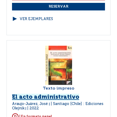
VER EJEMPLARES
Texto impreso
El acto administrativo
Araujo-Juárez, José
Santiago [Chile] : Ediciones
|
Olejnik
2022
|
| En formato papel.