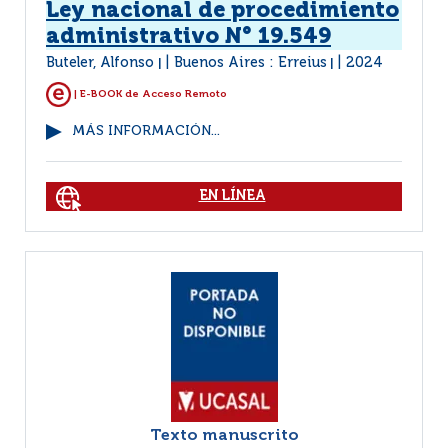
Ley nacional de procedimiento
administrativo N° 19.549
Buteler, Alfonso
Buenos Aires : Erreius
2024
|
|
| E-BOOK de Acceso Remoto
MÁS INFORMACIÓN...
EN LÍNEA
Texto manuscrito