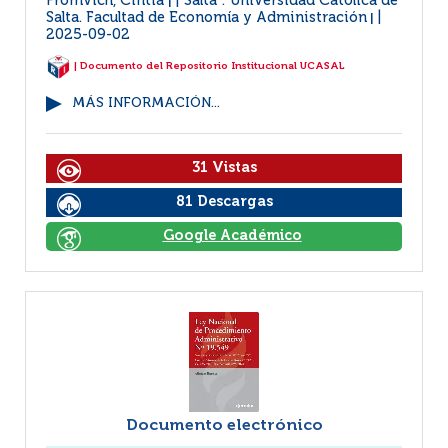
Fromvich, Cintia
Salta : Universidad Católica de
|
Salta. Facultad de Economía y Administración
|
2025-09-02
| Documento del Repositorio Institucional UCASAL
MÁS INFORMACIÓN...
31 Vistas
81 Descargas
Google Académico
Documento electrónico