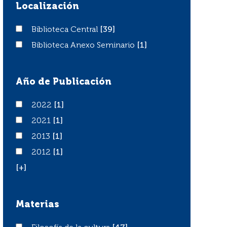
Localización
Biblioteca Central
Biblioteca Central
[39]
Biblioteca Anexo Seminario
Biblioteca Anexo Seminario
[1]
Año de Publicación
2022
2022
[1]
2021
2021
[1]
2013
2013
[1]
2012
2012
[1]
[+]
Materias