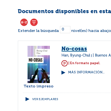
Documentos disponibles en esta
Extender la búsqueda
nivel(es) hacia abajo
No-cosas
Han, Byung-Chul
Buenos Ai
|
| En formato papel.
MÁS INFORMACIÓN...
Texto impreso
VER EJEMPLARES