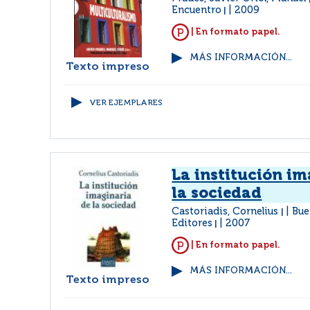
Encuentro
2009
|
| En formato papel.
MÁS INFORMACIÓN...
Texto impreso
VER EJEMPLARES
La institución im
la sociedad
Castoriadis, Cornelius
Bue
|
Editores
2007
|
| En formato papel.
MÁS INFORMACIÓN...
Texto impreso