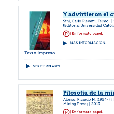
Y advirtieron el c
Sini, Carlo Pievani, Telmo
|
(Editorial Universidad Católi
| En formato papel.
MÁS INFORMACIÓN...
Texto impreso
VER EJEMPLARES
Filosofia de la mi
Alonso, Ricardo N. (1954-)
|
Mining Press
2013
|
| En formato papel.