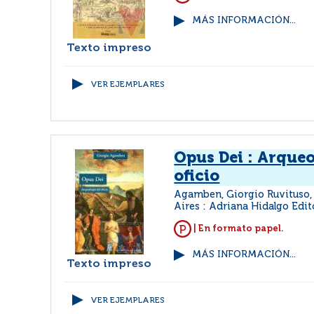
MÁS INFORMACIÓN...
Texto impreso
VER EJEMPLARES
Opus Dei : Arqueo
oficio
Agamben, Giorgio Ruvituso
Aires : Adriana Hidalgo Edit
| En formato papel.
MÁS INFORMACIÓN...
Texto impreso
VER EJEMPLARES