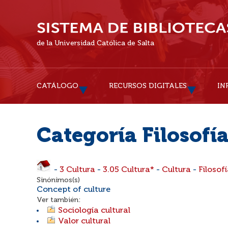
de la Universidad Católica de Salta
CATÁLOGO
RECURSOS DIGITALES
IN
Categoría Filosofía
-
3 Cultura
-
3.05 Cultura*
-
Cultura
-
Filosofí
Sinónimos(s)
Concept of culture
Ver también:
Sociología cultural
Valor cultural