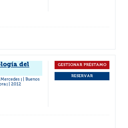
logía del
, Mercedes
Buenos
|
ora
2012
|