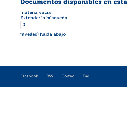
Documentos disponibles en esta
materia vacía
Extender la búsqueda
nivel(es) hacia abajo
Facebook
RSS
Correo
Faq