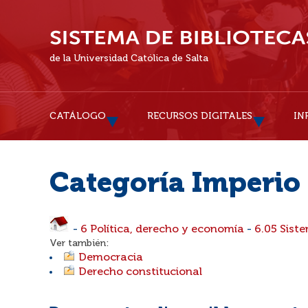
de la Universidad Católica de Salta
CATÁLOGO
RECURSOS DIGITALES
IN
Categoría Imperio 
-
6 Política, derecho y economía
-
6.05 Siste
Ver también:
Democracia
Derecho constitucional