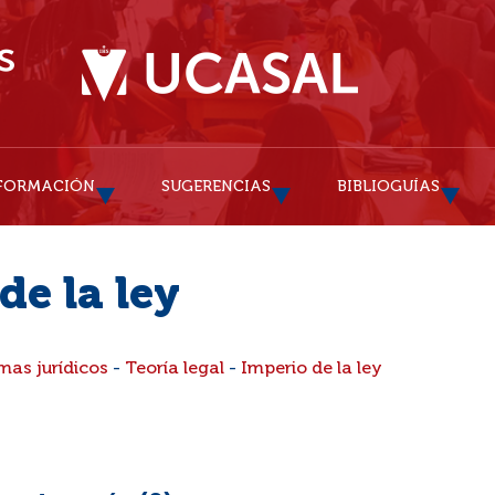
FORMACIÓN
SUGERENCIAS
BIBLIOGUÍAS
de la ley
mas jurídicos
-
Teoría legal
-
Imperio de la ley