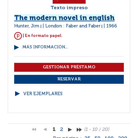
Texto impreso
The modern novel in english
Hunter, Jim
London : Faber and Faber
1966
|
|
| En formato papel.
MÁS INFORMACIÓN...
VER EJEMPLARES
1
2
(1 - 10 / 20)