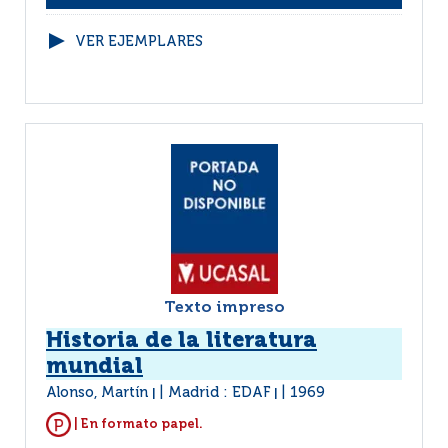
VER EJEMPLARES
Texto impreso
Historia de la literatura
mundial
Alonso, Martín
Madrid : EDAF
1969
|
|
| En formato papel.