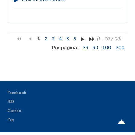
1
2
3
4
5
6
(1 - 10 / 92)
Por página :
25
50
100
200
Facebook
RSS
Correo
Faq