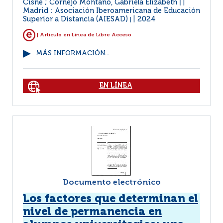
Cisne ; Cornejo Montaño, Gabriela Elizabeth
|
Madrid : Asociación Iberoamericana de Educación
Superior a Distancia (AIESAD)
2024
|
| Artículo en Linea de Libre Acceso
MÁS INFORMACIÓN...
EN LÍNEA
Documento electrónico
Los factores que determinan el
nivel de permanencia en