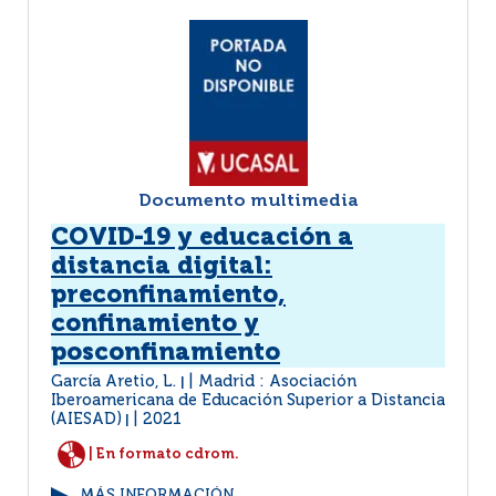
Documento multimedia
COVID-19 y educación a
distancia digital:
preconfinamiento,
confinamiento y
posconfinamiento
García Aretio, L.
Madrid : Asociación
|
Iberoamericana de Educación Superior a Distancia
(AIESAD)
2021
|
| En formato cdrom.
MÁS INFORMACIÓN...