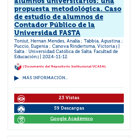
alumnos universitarios: una
propuesta metodológica. Caso
de estudio de alumnos de
Contador Público de la
Universidad FASTA
Toniut, Hernan Mendes, Analía ; Tabbia, Agustina ;
Puccio, Eugenia ; Canova Rindertsma, Victoria
|
Salta : Universidad Católica de Salta. Facultad de
Educación
2024-11-12
|
| Documento del Repositorio Institucional UCASAL
MÁS INFORMACIÓN...
23 Vistas
59 Descargas
Google Académico