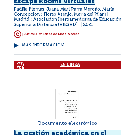
Escape Rooms virtuales
Padilla Piernas, Juana Mari Parra Meroño, María
Concepción ; Flores Asenjo, María del Pilar
|
Madrid : Asociación Iberoamericana de Educación
Superior a Distancia (AIESAD)
2023
|
| Artículo en Linea de Libre Acceso
MÁS INFORMACIÓN...
EN LÍNEA
Documento electrónico
La gestión académica en el