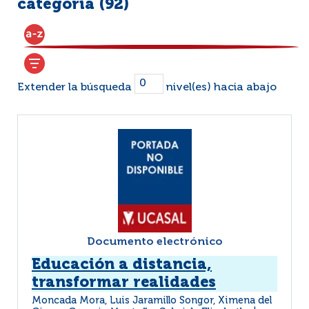
categoría (
92
)
Extender la búsqueda
nivel(es) hacia abajo
Documento electrónico
Educación a distancia,
transformar realidades
Moncada Mora, Luis Jaramillo Songor, Ximena del