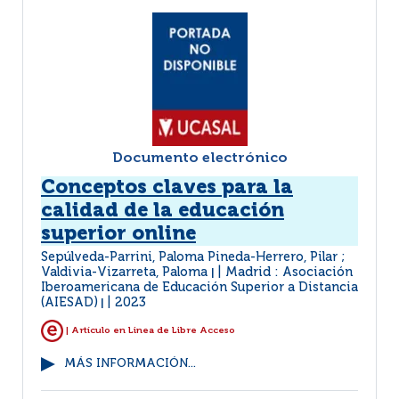
Documento electrónico
Conceptos claves para la
calidad de la educación
superior online
Sepúlveda-Parrini, Paloma Pineda-Herrero, Pilar ;
Valdivia-Vizarreta, Paloma
Madrid : Asociación
|
Iberoamericana de Educación Superior a Distancia
(AIESAD)
2023
|
| Artículo en Linea de Libre Acceso
MÁS INFORMACIÓN...