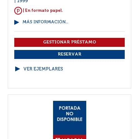
1999
| En formato papel.
MÁS INFORMACIÓN...
VER EJEMPLARES