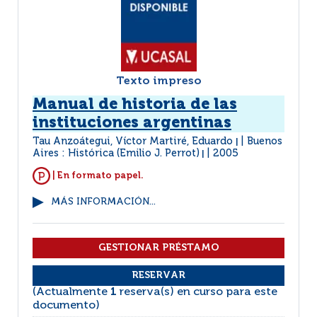
Texto impreso
Manual de historia de las
instituciones argentinas
Tau Anzoátegui, Víctor Martiré, Eduardo
Buenos
|
Aires : Histórica (Emilio J. Perrot)
2005
|
| En formato papel.
MÁS INFORMACIÓN...
(Actualmente
1
reserva(s) en curso para este
documento)