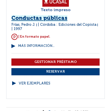
Texto impreso
Conductas públicas
Frías, Pedro J.
Córdoba : Ediciones del Copista
|
|
1997
| En formato papel.
MÁS INFORMACIÓN...
VER EJEMPLARES