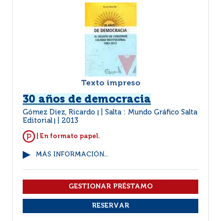
Texto impreso
30 años de democracia
Gómez Diez, Ricardo
Salta : Mundo Gráfico Salta
|
Editorial
2013
|
| En formato papel.
MÁS INFORMACIÓN...