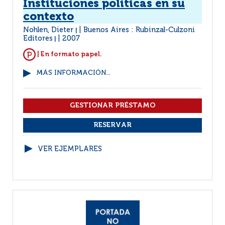
Instituciones políticas en su
contexto
Nohlen, Dieter
Buenos Aires : Rubinzal-Culzoni
|
Editores
2007
|
| En formato papel.
MÁS INFORMACIÓN...
VER EJEMPLARES