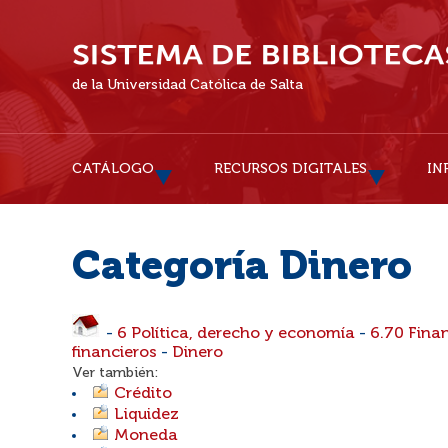
de la Universidad Católica de Salta
CATÁLOGO
RECURSOS DIGITALES
IN
Categoría Dinero
-
6 Política, derecho y economía
-
6.70 Fina
financieros
-
Dinero
Ver también:
Crédito
Liquidez
Moneda