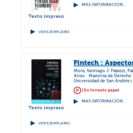
MÁS INFORMACIÓN...
Texto impreso
VER EJEMPLARES
Fintech : Aspecto
Mora, Santiago J. Palazzi, P
Aires : Maestría de Derecho
Universidad de San Andrés
|
| En formato papel.
MÁS INFORMACIÓN...
Texto impreso
VER EJEMPLARES