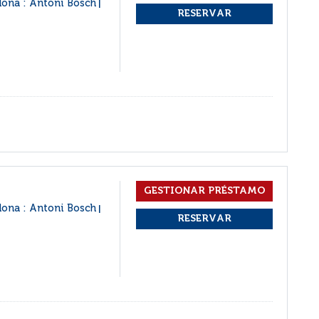
lona : Antoni Bosch
|
lona : Antoni Bosch
|