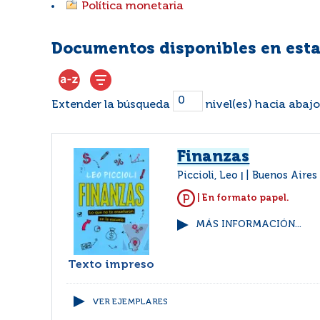
Política monetaria
Documentos disponibles en esta
Extender la búsqueda
nivel(es) hacia abajo
Finanzas
Piccioli, Leo
Buenos Aires 
|
| En formato papel.
MÁS INFORMACIÓN...
Texto impreso
VER EJEMPLARES