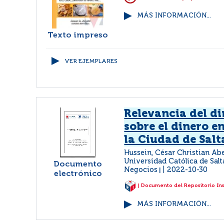
MÁS INFORMACIÓN...
Texto impreso
VER EJEMPLARES
Relevancia del di
sobre el dinero e
la Ciudad de Salt
Hussein, César Christian Ab
Universidad Católica de Salt
Documento
Negocios
2022-10-30
|
electrónico
| Documento del Repositorio In
MÁS INFORMACIÓN...