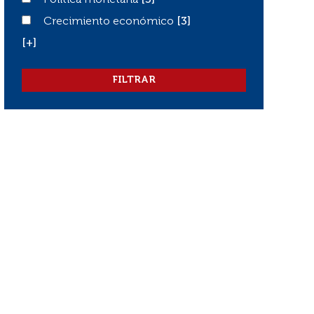
Política monetaria
Política monetaria
[3]
Crecimiento económico
Crecimiento económico
[3]
[+]