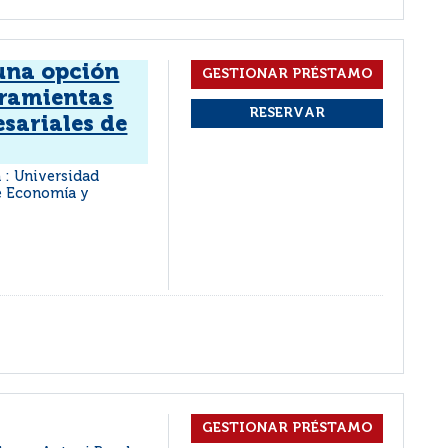
 una opción
rramientas
sariales de
a : Universidad
de Economía y