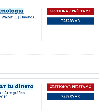
ecnología
, Walter C.
Buenos
|
ar tu dinero
 : Arte gráfico
2019