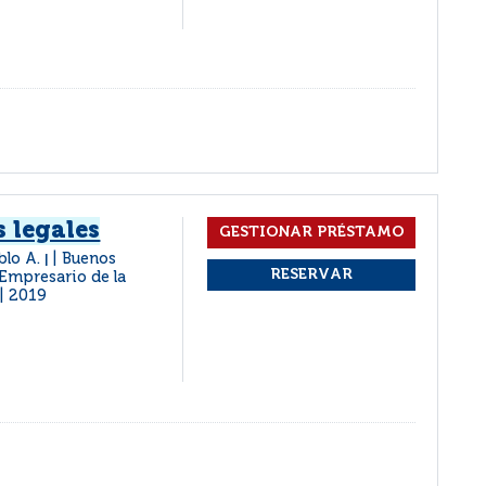
s legales
ablo A.
Buenos
|
 Empresario de la
2019