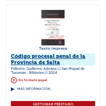
Texto impreso
Código procesal penal de la
Provincia de Salta
Polliotto, Guillermo Adriano
San Miguel de
|
Tucumán : Bibliotex
2024
|
| En formato papel.
MÁS INFORMACIÓN...