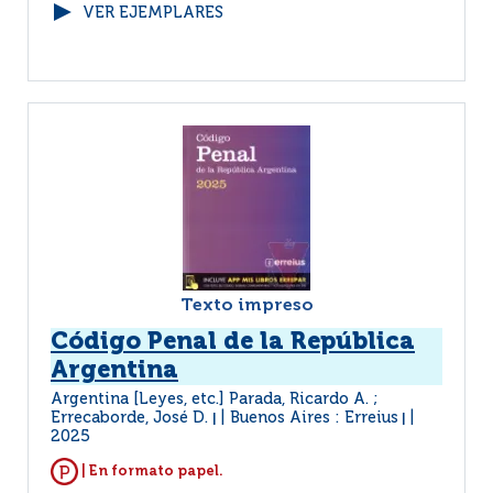
VER EJEMPLARES
Texto impreso
Código Penal de la República
Argentina
Argentina [Leyes, etc.] Parada, Ricardo A. ;
Errecaborde, José D.
Buenos Aires : Erreius
|
|
2025
| En formato papel.