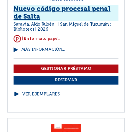
Nuevo código procesal penal
de Salta
Saravia, Aldo Rubén
San Miguel de Tucumán :
|
Bibliotex
2026
|
| En formato papel.
MÁS INFORMACIÓN...
VER EJEMPLARES