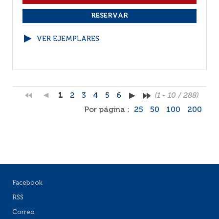
VER EJEMPLARES
1
2
3
4
5
6
(1 - 10 / 288)
Por página :
25
50
100
200
Facebook
RSS
Correo