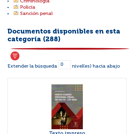
Criminología
Policía
Sanción penal
Documentos disponibles en esta
categoría (
288
)
Extender la búsqueda
nivel(es) hacia abajo
Texto impreso