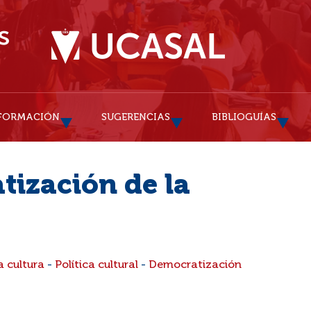
FORMACIÓN
SUGERENCIAS
BIBLIOGUÍAS
tización de la
a cultura
-
Política cultural
-
Democratización