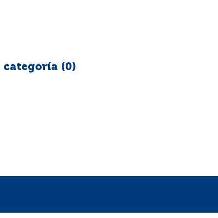
 categoría (
0
)