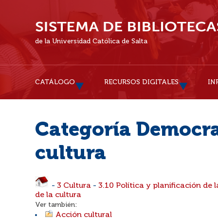
de la Universidad Católica de Salta
CATÁLOGO
RECURSOS DIGITALES
IN
Categoría Democra
cultura
-
3 Cultura
-
3.10 Política y planificación de l
de la cultura
Ver también:
Acción cultural