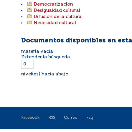
Democratización
Desigualdad cultural
Difusión de la cultura
Necesidad cultural
Documentos disponibles en esta
materia vacía
Extender la búsqueda
nivel(es) hacia abajo
Facebook
RSS
Correo
Faq