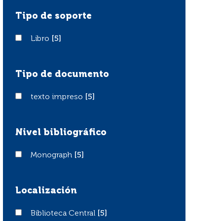
Tipo de soporte
Libro
Libro
[5]
Tipo de documento
texto impreso
texto impreso
[5]
Nivel bibliográfico
Monograph
Monograph
[5]
Localización
Biblioteca Central
Biblioteca Central
[5]