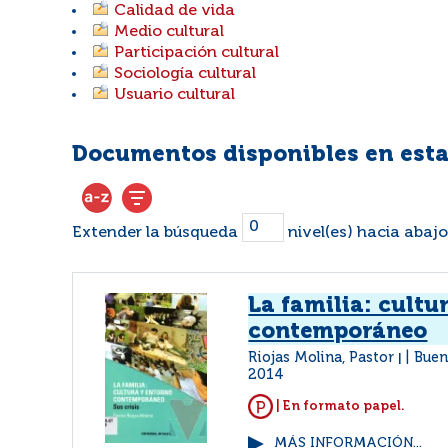
Calidad de vida
Medio cultural
Participación cultural
Sociología cultural
Usuario cultural
Documentos disponibles en esta
Extender la búsqueda
nivel(es) hacia abajo
La familia: cultu
contemporáneo
Riojas Molina, Pastor
Buen
|
2014
| En formato papel.
MÁS INFORMACIÓN...