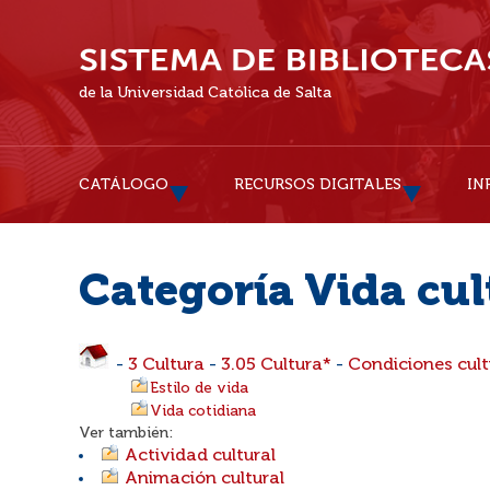
de la Universidad Católica de Salta
CATÁLOGO
RECURSOS DIGITALES
IN
Categoría Vida cul
-
3 Cultura
-
3.05 Cultura*
-
Condiciones cult
Estilo de vida
Vida cotidiana
Ver también:
Actividad cultural
Animación cultural