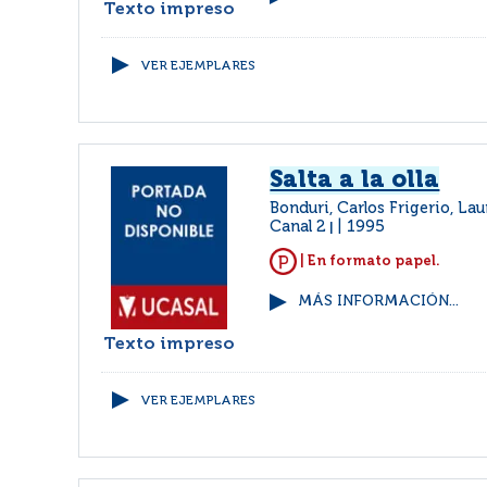
Texto impreso
VER EJEMPLARES
Salta a la olla
Bonduri, Carlos Frigerio, La
Canal 2
1995
|
| En formato papel.
MÁS INFORMACIÓN...
Texto impreso
VER EJEMPLARES