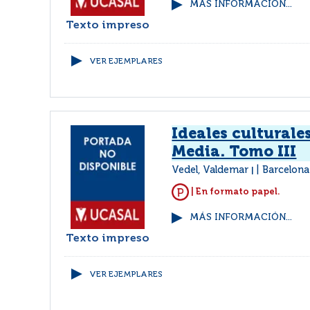
MÁS INFORMACIÓN...
Texto impreso
VER EJEMPLARES
Ideales culturale
Media. Tomo III
Vedel, Valdemar
Barcelona
|
| En formato papel.
MÁS INFORMACIÓN...
Texto impreso
VER EJEMPLARES