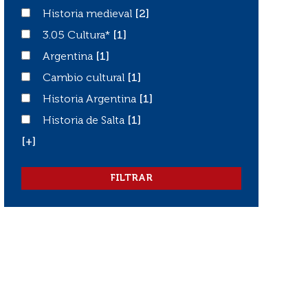
Historia medieval
Historia medieval
[2]
3.05 Cultura*
3.05 Cultura*
[1]
Argentina
Argentina
[1]
Cambio cultural
Cambio cultural
[1]
Historia Argentina
Historia Argentina
[1]
Historia de Salta
Historia de Salta
[1]
[+]