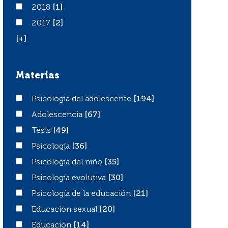
2018
2018
[1]
2017
2017
[2]
[+]
Materias
Psicología del adolescente
Psicología del adolescente
[194]
Adolescencia
Adolescencia
[67]
Tesis
Tesis
[49]
Psicología
Psicología
[36]
Psicología del niño
Psicología del niño
[35]
Psicología evolutiva
Psicología evolutiva
[30]
Psicología de la educación
Psicología de la educación
[21]
Educación sexual
Educación sexual
[20]
Educación
Educación
[14]