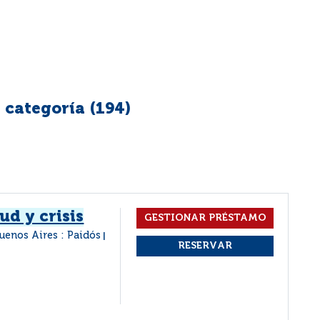
 categoría (
194
)
ud y crisis
uenos Aires : Paidós
|