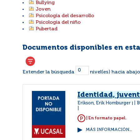
Bullying
Joven
Psicología del desarrollo
Psicología del niño
Pubertad
Documentos disponibles en esta
Extender la búsqueda
nivel(es) hacia abajo
Identidad, juvent
Erikson, Erik Homburger
B
|
| En formato papel.
MÁS INFORMACIÓN...