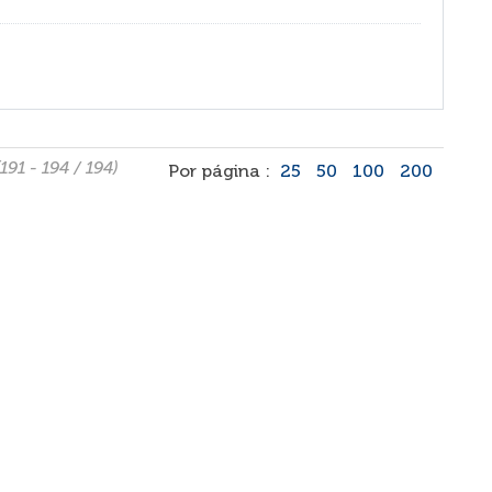
191 - 194 / 194)
Por página :
25
50
100
200