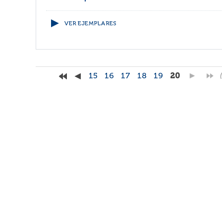
VER EJEMPLARES
15
16
17
18
19
20
(