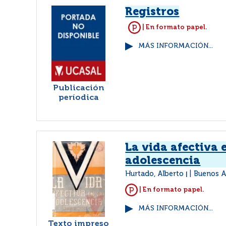
Registros
| En formato papel.
MÁS INFORMACIÓN...
Publicación
períodica
La vida afectiva 
adolescencia
Hurtado, Alberto
Buenos A
|
| En formato papel.
MÁS INFORMACIÓN...
Texto impreso