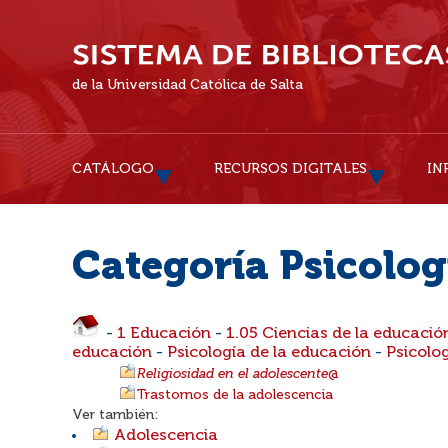
de la Universidad Católica de Salta
CATÁLOGO
RECURSOS DIGITALES
IN
Categoría Psicolog
-
1 Educación
-
1.05 Ciencias de la educaci
educación
-
Psicología de la educación
-
Psicolo
Religiosidad en el adolescente
@
Trastornos de la adolescencia
Ver también:
Adolescencia