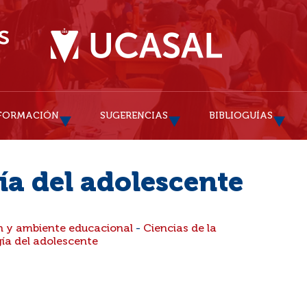
FORMACIÓN
SUGERENCIAS
BIBLIOGUÍAS
ía del adolescente
ón y ambiente educacional
-
Ciencias de la
gía del adolescente