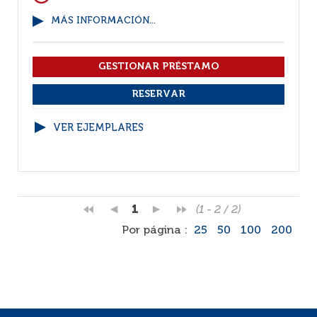
MÁS INFORMACIÓN...
VER EJEMPLARES
1
(1 - 2 / 2)
Por página :
25
50
100
200