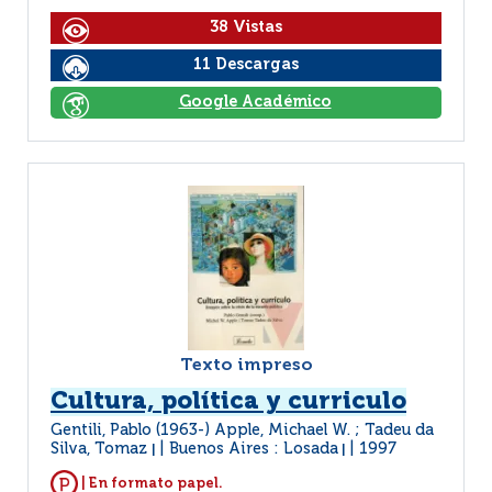
38 Vistas
11 Descargas
Google Académico
Texto impreso
Cultura, política y curriculo
Gentili, Pablo (1963-) Apple, Michael W. ; Tadeu da
Silva, Tomaz
Buenos Aires : Losada
1997
|
|
| En formato papel.