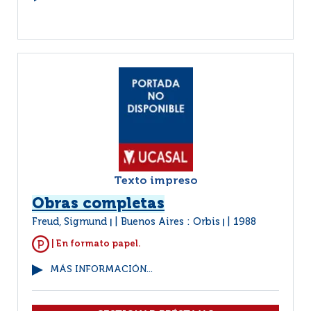
Texto impreso
Obras completas
Freud, Sigmund
Buenos Aires : Orbis
1988
|
|
| En formato papel.
MÁS INFORMACIÓN...