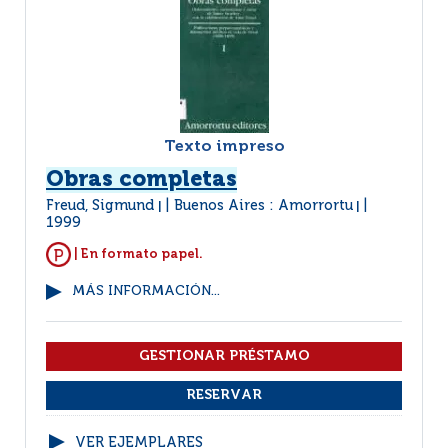
Texto impreso
Obras completas
Freud, Sigmund
Buenos Aires : Amorrortu
|
|
1999
| En formato papel.
MÁS INFORMACIÓN...
VER EJEMPLARES