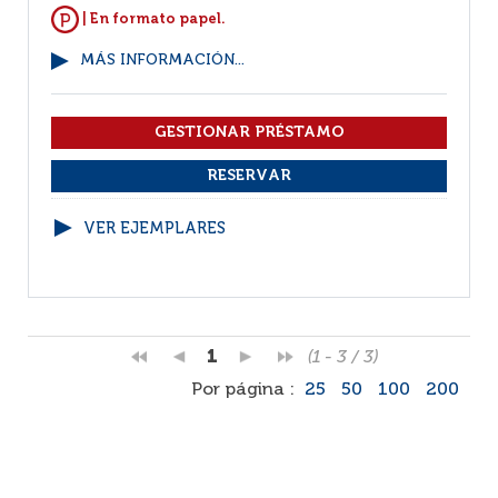
| En formato papel.
MÁS INFORMACIÓN...
VER EJEMPLARES
1
(1 - 3 / 3)
Por página :
25
50
100
200