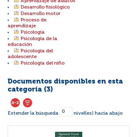
Aprendizaje de adultos
Desarrollo fisiológico
Desarrollo motor
Proceso de
aprendizaje
Psicología
Psicología de la
educación
Psicología del
adolescente
Psicología del niño
Documentos disponibles en esta
categoría (
3
)
Extender la búsqueda
nivel(es) hacia abajo