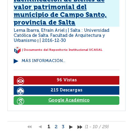
valor patrimonial del
municipio de Campo Santo,
provincia de Salta
Lema Ibarra, Efraín Ariel
Salta : Universidad
|
Católica de Salta. Facultad de Arquitectura y
Urbanismo
2016-12-30
|
| Documento del Repositorio Institucional UCASAL
MÁS INFORMACIÓN...
96 Vistas
215 Descargas
Google Académico
1
2
3
(1 - 10 / 29)