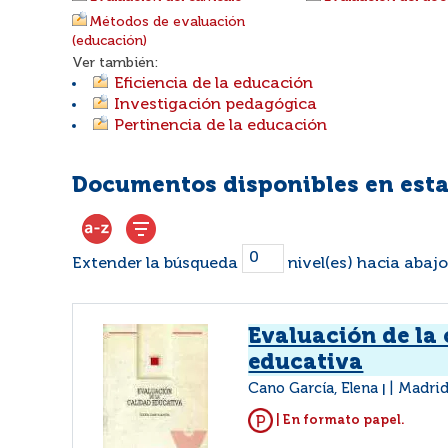
Métodos de evaluación
(educación)
Ver también:
Eficiencia de la educación
Investigación pedagógica
Pertinencia de la educación
Documentos disponibles en esta
Extender la búsqueda
nivel(es) hacia abajo
Evaluación de la
educativa
Cano García, Elena
Madrid
|
| En formato papel.