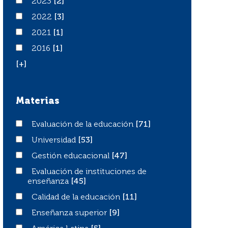
2023
2023
[2]
2022
2022
[3]
2021
2021
[1]
2016
2016
[1]
[+]
Materias
Evaluación de la educación
Evaluación de la educación
[71]
Universidad
Universidad
[53]
Gestión educacional
Gestión educacional
[47]
Evaluación de instituciones de enseñanza
Evaluación de instituciones de
enseñanza
[45]
Calidad de la educación
Calidad de la educación
[11]
Enseñanza superior
Enseñanza superior
[9]