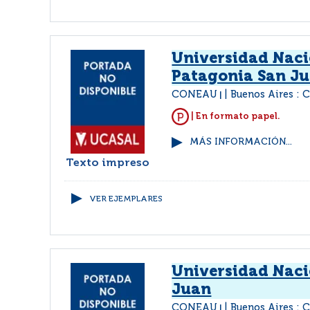
Universidad Naci
Patagonia San J
CONEAU
Buenos Aires :
|
| En formato papel.
MÁS INFORMACIÓN...
Texto impreso
VER EJEMPLARES
Universidad Naci
Juan
CONEAU
Buenos Aires :
|