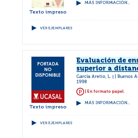
MÁS INFORMACIÓN...
Texto impreso
VER EJEMPLARES
Evaluación de e
superior a distan
García Aretio, L.
Buenos A
|
1998
| En formato papel.
MÁS INFORMACIÓN...
Texto impreso
VER EJEMPLARES