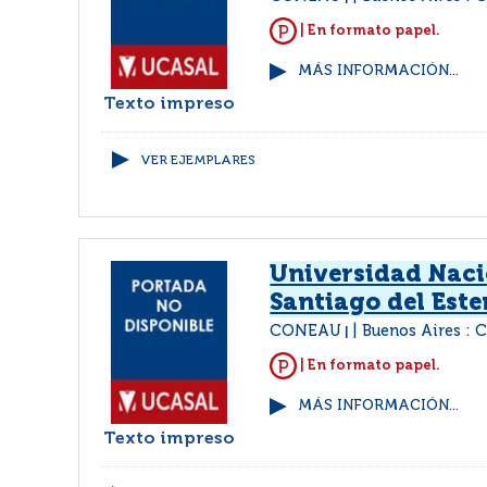
| En formato papel.
MÁS INFORMACIÓN...
Texto impreso
VER EJEMPLARES
Universidad Naci
Santiago del Este
CONEAU
Buenos Aires :
|
| En formato papel.
MÁS INFORMACIÓN...
Texto impreso