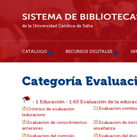
de la Universidad Católica de Salta
CATÁLOGO
RECURSOS DIGITALES
IN
Categoría Evaluac
-
1 Educación
-
1.65 Evaluación de la educa
Evaluación contín
Criterios de evaluación
(educacion)
Evaluación de conocimientos
Evaluación de inst
anteriores
enseñanza
Evaluación del currículo
Evaluación del do