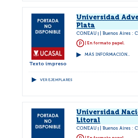
Universidad Adve
Plata
CONEAU
Buenos Aires :
|
| En formato papel.
MÁS INFORMACIÓN...
Texto impreso
VER EJEMPLARES
Universidad Naci
Litoral
CONEAU
Buenos Aires :
|