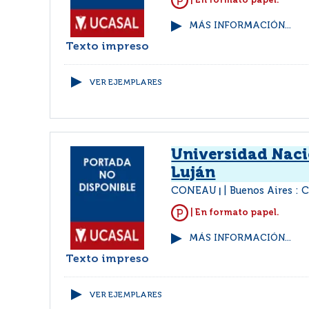
| En formato papel.
MÁS INFORMACIÓN...
Texto impreso
VER EJEMPLARES
Universidad Naci
Luján
CONEAU
Buenos Aires :
|
| En formato papel.
MÁS INFORMACIÓN...
Texto impreso
VER EJEMPLARES