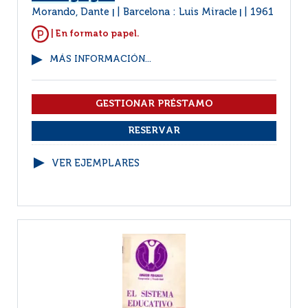
Morando, Dante
Barcelona : Luis Miracle
1961
|
|
| En formato papel.
MÁS INFORMACIÓN...
VER EJEMPLARES