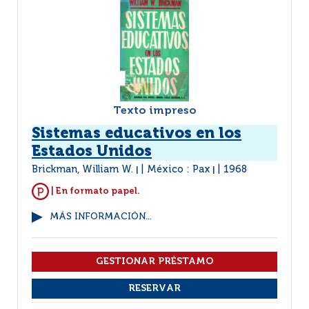
Texto impreso
Sistemas educativos en los
Estados Unidos
Brickman, William W.
México : Pax
1968
|
|
| En formato papel.
MÁS INFORMACIÓN...