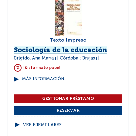
Texto impreso
Sociología de la educación
Brigido, Ana María
Córdoba : Brujas
|
|
| En formato papel.
MÁS INFORMACIÓN...
VER EJEMPLARES