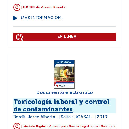
| E-BOOK de Acceso Remoto
MÁS INFORMACIÓN...
EN LÍNEA
Documento electrónico
Toxicología laboral y control
de contaminantes
Borelli, Jorge Alberto
Salta : UCASAL
2019
|
|
| Módulo Digital - Acceso para Socios Registrados - Sólo para