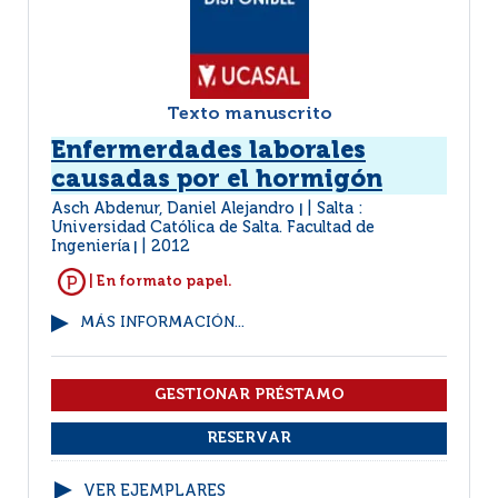
Texto manuscrito
Enfermerdades laborales
causadas por el hormigón
Asch Abdenur, Daniel Alejandro
Salta :
|
Universidad Católica de Salta. Facultad de
Ingeniería
2012
|
| En formato papel.
MÁS INFORMACIÓN...
VER EJEMPLARES