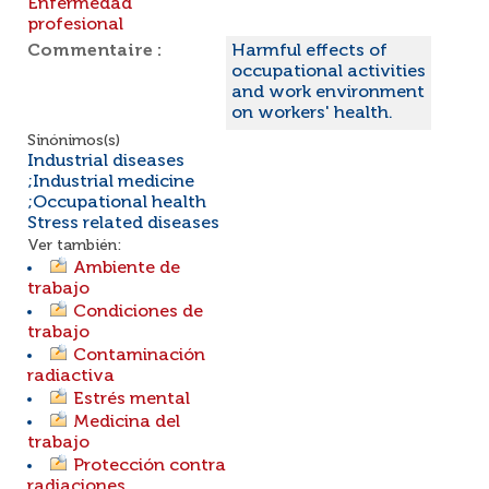
Enfermedad
profesional
Commentaire :
Harmful effects of
occupational activities
and work environment
on workers' health.
Sinónimos(s)
Industrial diseases
;Industrial medicine
;Occupational health
Stress related diseases
Ver también:
Ambiente de
trabajo
Condiciones de
trabajo
Contaminación
radiactiva
Estrés mental
Medicina del
trabajo
Protección contra
radiaciones