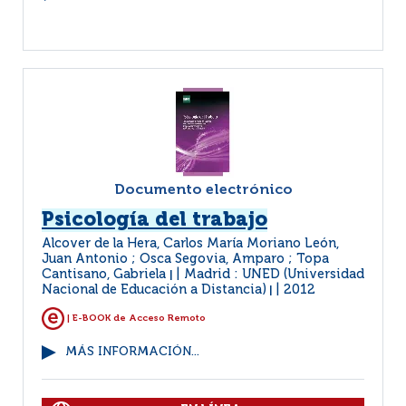
Documento electrónico
Psicología del trabajo
Alcover de la Hera, Carlos María Moriano León,
Juan Antonio ; Osca Segovia, Amparo ; Topa
Cantisano, Gabriela
Madrid : UNED (Universidad
|
Nacional de Educación a Distancia)
2012
|
| E-BOOK de Acceso Remoto
MÁS INFORMACIÓN...