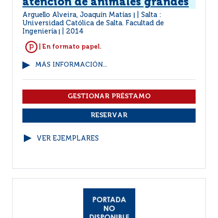
atención de animales grandes
Arguello Alveira, Joaquín Matías
Salta :
|
Universidad Católica de Salta. Facultad de
Ingeniería
2014
|
| En formato papel.
MÁS INFORMACIÓN...
VER EJEMPLARES