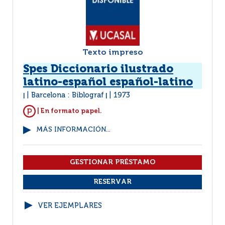
Texto impreso
Spes Diccionario ilustrado
latino-español español-latino
Barcelona : Biblograf
1973
|
|
| En formato papel.
MÁS INFORMACIÓN...
VER EJEMPLARES