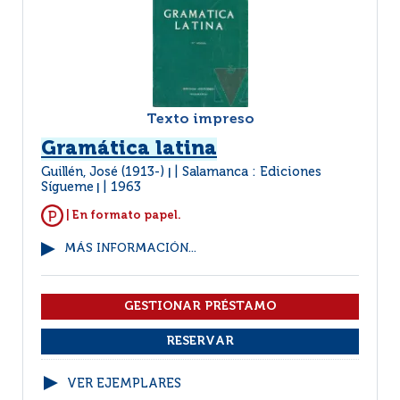
Texto impreso
Gramática latina
Guillén, José (1913-)
Salamanca : Ediciones
|
Sígueme
1963
|
| En formato papel.
MÁS INFORMACIÓN...
VER EJEMPLARES