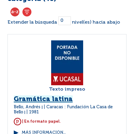
Extender la búsqueda
nivel(es) hacia abajo
Texto impreso
Gramática latina
Bello, Andrés
Caracas : Fundación La Casa de
|
Bello
1981
|
| En formato papel.
MÁS INFORMACIÓN...