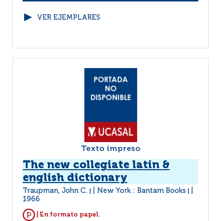
VER EJEMPLARES
Texto impreso
The new collegiate latin &
english dictionary
Traupman, John C.
New York : Bantam Books
|
|
1966
| En formato papel.