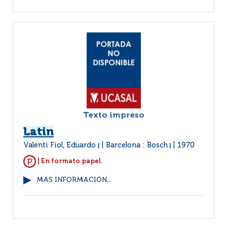
Texto impreso
Latin
Valenti Fiol, Eduardo
Barcelona : Bosch
1970
|
|
| En formato papel.
MÁS INFORMACIÓN...