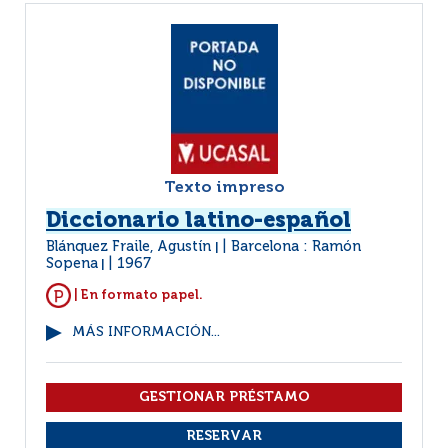
Texto impreso
Diccionario latino-español
Blánquez Fraile, Agustín
Barcelona : Ramón
|
Sopena
1967
|
| En formato papel.
MÁS INFORMACIÓN...