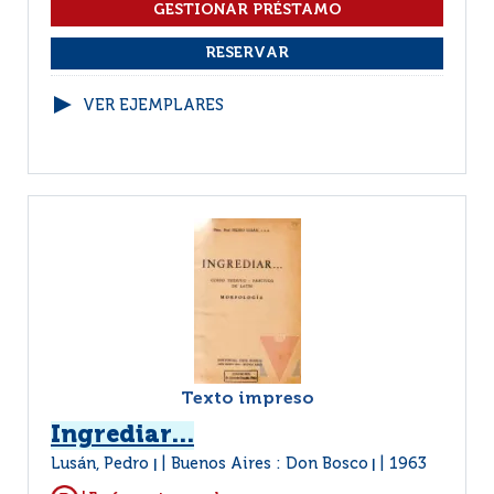
VER EJEMPLARES
Texto impreso
Ingrediar...
Lusán, Pedro
Buenos Aires : Don Bosco
1963
|
|