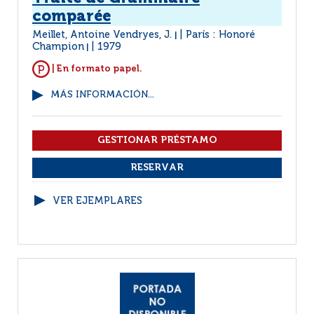
comparée
Meillet, Antoine Vendryes, J.
París : Honoré
|
Champion
1979
|
| En formato papel.
MÁS INFORMACIÓN...
VER EJEMPLARES