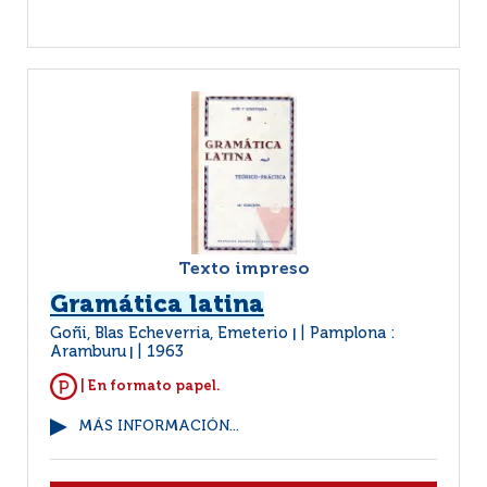
Texto impreso
Gramática latina
Goñi, Blas Echeverria, Emeterio
Pamplona :
|
Aramburu
1963
|
| En formato papel.
MÁS INFORMACIÓN...