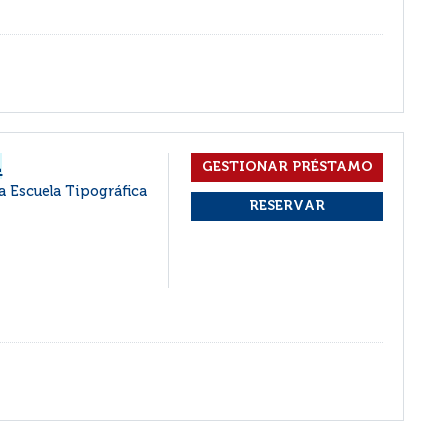
a
a Escuela Tipográfica