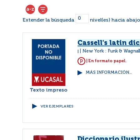
Extender la búsqueda
nivel(es) hacia abajo
Cassell's latin di
New York : Funk & Wagnal
|
| En formato papel.
MÁS INFORMACIÓN...
Texto impreso
VER EJEMPLARES
Diccionario ilust