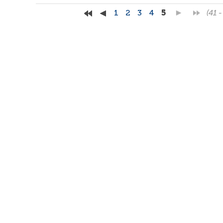
1
2
3
4
5
(41 -