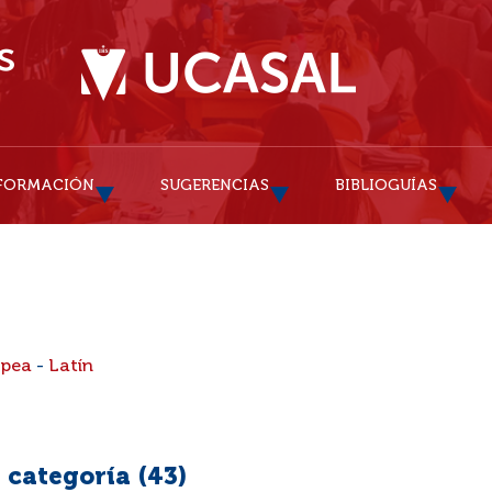
FORMACIÓN
SUGERENCIAS
BIBLIOGUÍAS
opea
-
Latín
 categoría (
43
)