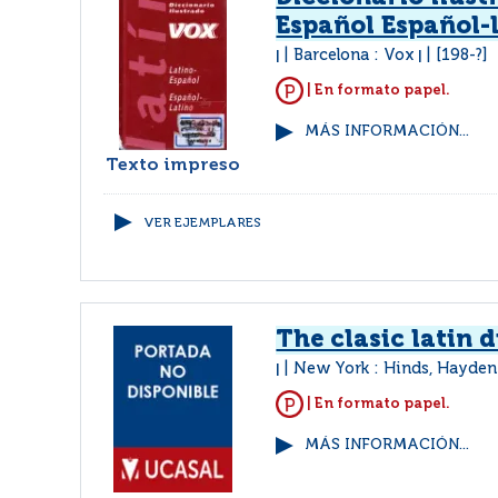
Español Español-
Barcelona : Vox
[198-?]
|
|
| En formato papel.
MÁS INFORMACIÓN...
Texto impreso
VER EJEMPLARES
The clasic latin 
New York : Hinds, Hayden
|
| En formato papel.
MÁS INFORMACIÓN...