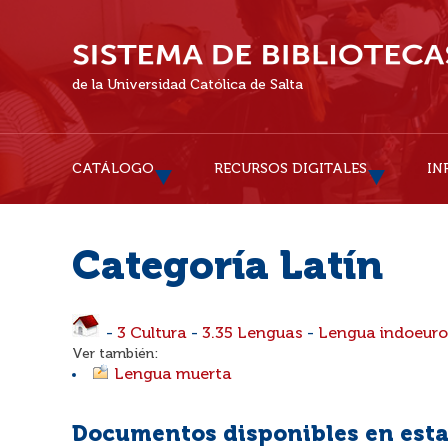
de la Universidad Católica de Salta
CATÁLOGO
RECURSOS DIGITALES
IN
Categoría Latín
-
3 Cultura
-
3.35 Lenguas
-
Lengua indoeur
Ver también:
Lengua muerta
Documentos disponibles en esta