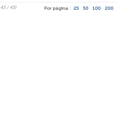
 43 / 43)
Por página :
25
50
100
200