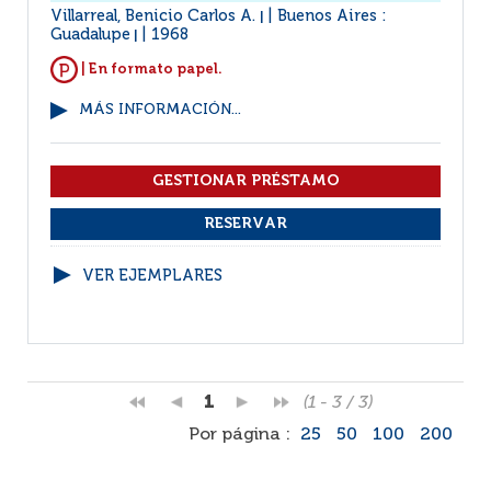
Villarreal, Benicio Carlos A.
Buenos Aires :
|
Guadalupe
1968
|
| En formato papel.
MÁS INFORMACIÓN...
VER EJEMPLARES
1
(1 - 3 / 3)
Por página :
25
50
100
200