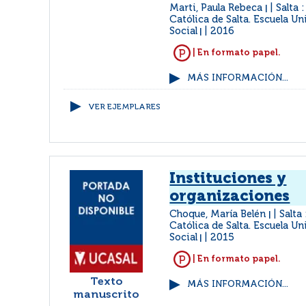
Marti, Paula Rebeca
Salta 
|
Católica de Salta. Escuela Un
Social
2016
|
| En formato papel.
MÁS INFORMACIÓN...
VER EJEMPLARES
Instituciones y
organizaciones
Choque, María Belén
Salta
|
Católica de Salta. Escuela Un
Social
2015
|
| En formato papel.
Texto
MÁS INFORMACIÓN...
manuscrito