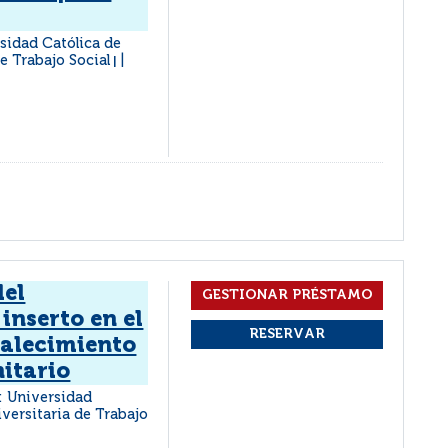
rsidad Católica de
de Trabajo Social
|
del
inserto en el
alecimiento
itario
 : Universidad
iversitaria de Trabajo