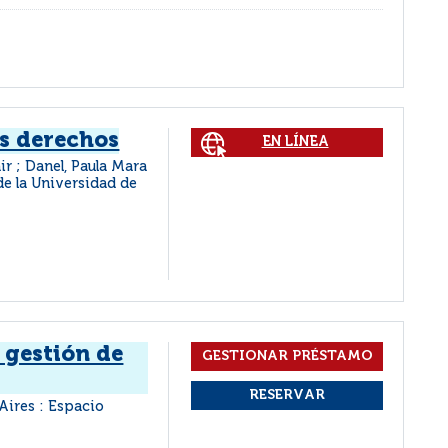
s derechos
EN LÍNEA
ir ; Danel, Paula Mara
 de la Universidad de
 gestión de
Aires : Espacio