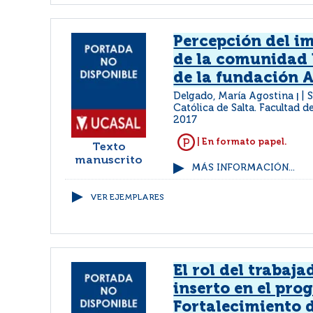
Percepción del i
de la comunidad 
de la fundación 
Delgado, María Agostina
S
|
Católica de Salta. Facultad d
2017
| En formato papel.
Texto
manuscrito
MÁS INFORMACIÓN...
VER EJEMPLARES
El rol del trabaja
inserto en el pro
Fortalecimiento d