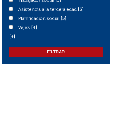
Trabajador social
Trabajador social
[5]
Asistencia a la tercera edad
Asistencia a la tercera edad
[5]
Planificación social
Planificación social
[5]
Vejez
Vejez
[4]
[+]