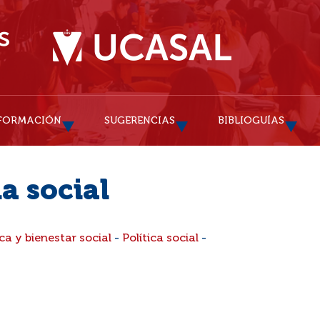
FORMACIÓN
SUGERENCIAS
BIBLIOGUÍAS
a social
ica y bienestar social
-
Política social
-