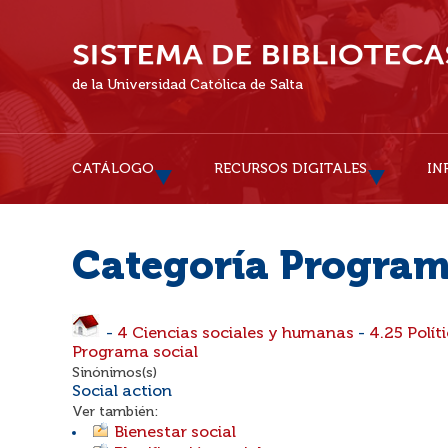
de la Universidad Católica de Salta
CATÁLOGO
RECURSOS DIGITALES
IN
Categoría Program
-
4 Ciencias sociales y humanas
-
4.25 Polít
Programa social
Sinónimos(s)
Social action
Ver también:
Bienestar social