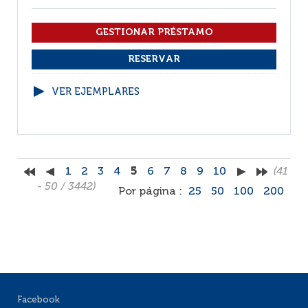
VER EJEMPLARES
1
2
3
4
5
6
7
8
9
10
(41
- 50 / 3442)
Por página :
25
50
100
200
Facebook