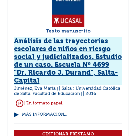
Texto manuscrito
Análisis de las trayectorias
escolares de niños en riesgo
social y judicializados. Estudio
de un caso. Escuela Nº 4699
"Dr. Ricardo J. Durand", Salta-
Capital
Jiménez, Eva María
Salta : Universidad Católica
|
de Salta. Facultad de Educación
2016
|
| En formato papel.
MÁS INFORMACIÓN...