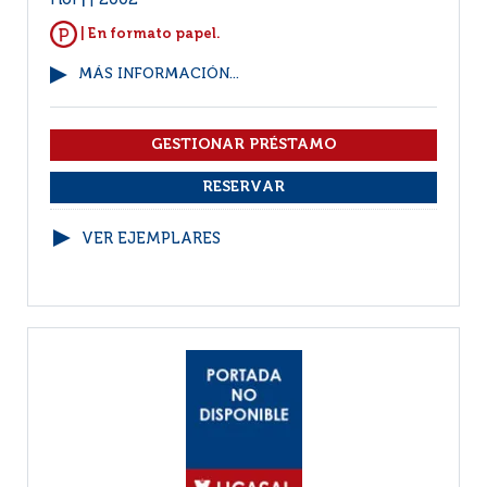
Flor
2002
|
| En formato papel.
MÁS INFORMACIÓN...
VER EJEMPLARES