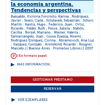
la economía argentina.
Tendencias y perspectivas
Basualdo, Victoria Forcinito, Karina ; Rodriguez,
Javier ; Seain, Carla ; Sztulwark, Sebastián ; Schorr,
Martín ; Kantis, Hugo ; Federico, Juan ; Ortiz,
Ricardo ; Felder, Ruth ; Pesce, Julieta ; Nahón,
Cecilia ; Borzel, Mariano ; Wainer, Valeria ;
Santarcángelo, Juan ; Giosa Zuazúa, Noemí ;
Rodriguez Enríquez, Corina ; Abramovich, Ana Luz
; Vazquez, Gonzalo ; Aronskind, Ricardo ; Rougier,
Marcelo
Buenos Aires : Prometeo Libros
2007
|
|
| En formato papel.
MÁS INFORMACIÓN...
VER EJEMPLARES