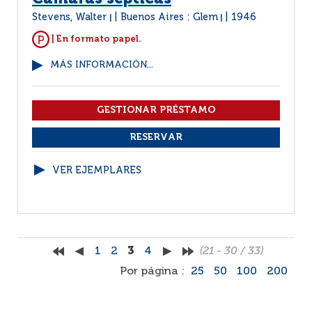
Stevens, Walter
Buenos Aires : Glem
1946
|
|
| En formato papel.
MÁS INFORMACIÓN...
VER EJEMPLARES
1
2
3
4
(21 - 30 / 33)
Por página :
25
50
100
200