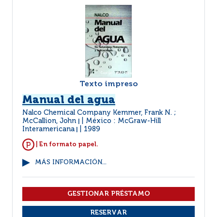
Texto impreso
Manual del agua
Nalco Chemical Company Kemmer, Frank N. ;
McCallion, John
México : McGraw-Hill
|
Interamericana
1989
|
| En formato papel.
MÁS INFORMACIÓN...