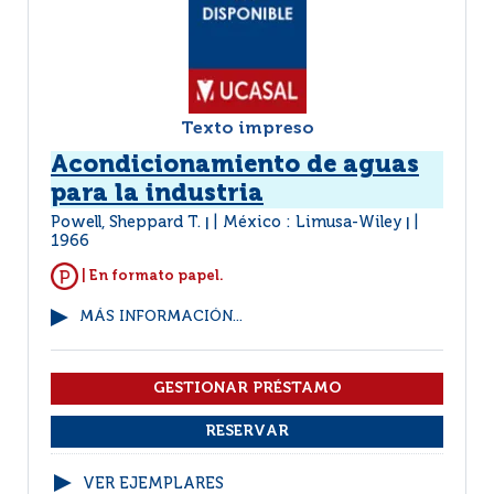
Texto impreso
Acondicionamiento de aguas
para la industria
Powell, Sheppard T.
México : Limusa-Wiley
|
|
1966
| En formato papel.
MÁS INFORMACIÓN...
VER EJEMPLARES