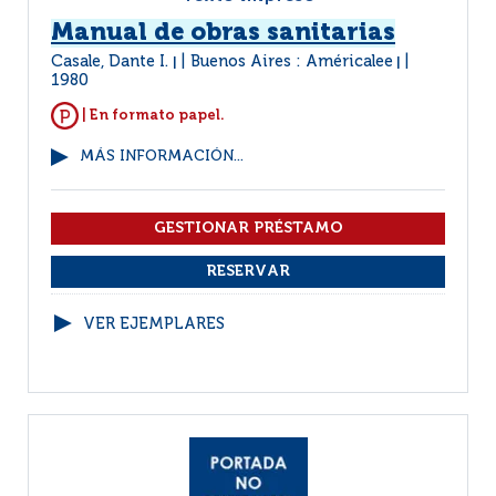
Manual de obras sanitarias
Casale, Dante I.
Buenos Aires : Américalee
|
|
1980
| En formato papel.
MÁS INFORMACIÓN...
VER EJEMPLARES