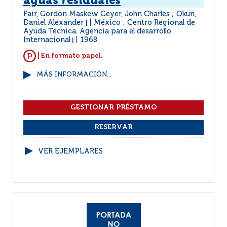
aguas residuales
Fair, Gordon Maskew Geyer, John Charles ; Okun,
Daniel Alexander
México : Centro Regional de
|
Ayuda Técnica. Agencia para el desarrollo
Internacional
1968
|
| En formato papel.
MÁS INFORMACIÓN...
VER EJEMPLARES