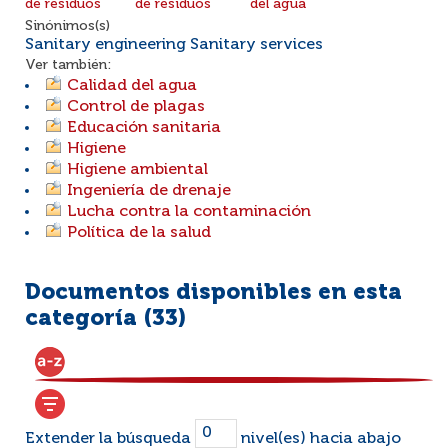
de residuos
de residuos
del agua
Sinónimos(s)
Sanitary engineering Sanitary services
Ver también:
Calidad del agua
Control de plagas
Educación sanitaria
Higiene
Higiene ambiental
Ingeniería de drenaje
Lucha contra la contaminación
Política de la salud
Documentos disponibles en esta
categoría (
33
)
Extender la búsqueda
nivel(es) hacia abajo