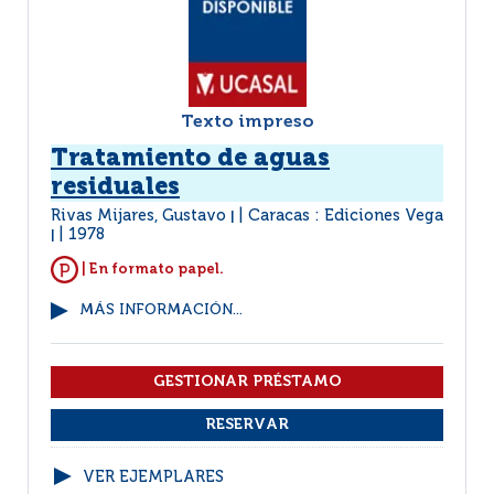
Texto impreso
Tratamiento de aguas
residuales
Rivas Mijares, Gustavo
Caracas : Ediciones Vega
|
1978
|
| En formato papel.
MÁS INFORMACIÓN...
VER EJEMPLARES