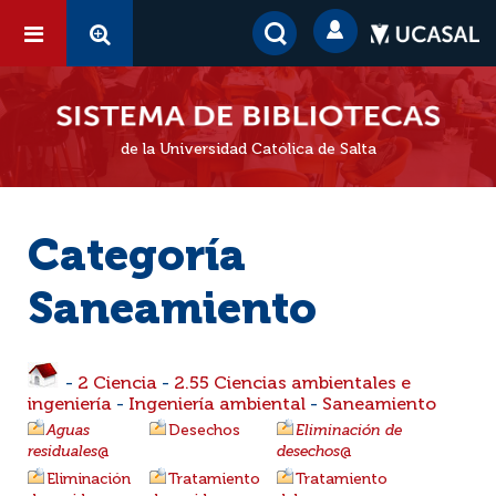
de la Universidad Católica de Salta
Categoría
Saneamiento
-
2 Ciencia
-
2.55 Ciencias ambientales e
ingeniería
-
Ingeniería ambiental
-
Saneamiento
Aguas
Desechos
Eliminación de
residuales
@
desechos
@
Eliminación
Tratamiento
Tratamiento