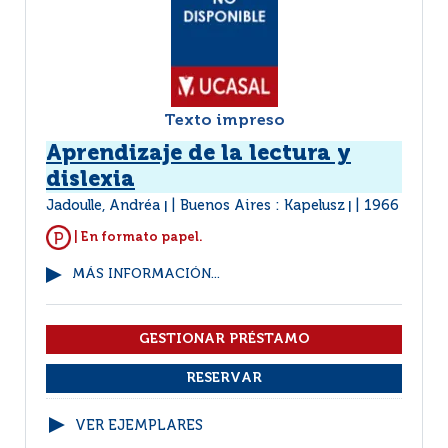
Texto impreso
Aprendizaje de la lectura y
dislexia
Jadoulle, Andréa
Buenos Aires : Kapelusz
1966
|
|
| En formato papel.
MÁS INFORMACIÓN...
VER EJEMPLARES