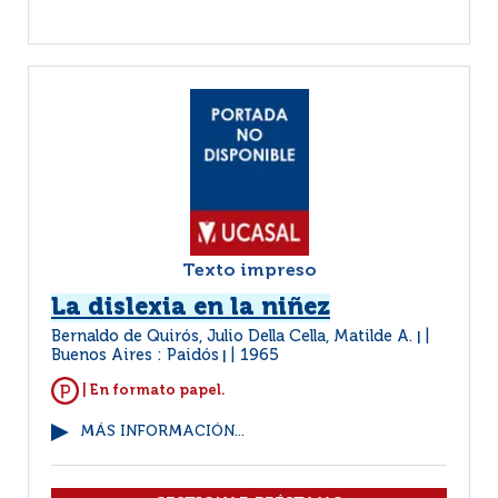
Texto impreso
La dislexia en la niñez
Bernaldo de Quirós, Julio Della Cella, Matilde A.
|
Buenos Aires : Paidós
1965
|
| En formato papel.
MÁS INFORMACIÓN...