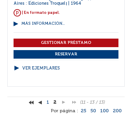
Aires : Ediciones Troquel
1964
|
| En formato papel.
MÁS INFORMACIÓN...
VER EJEMPLARES
1
2
(11 - 13 / 13)
Por página :
25
50
100
200