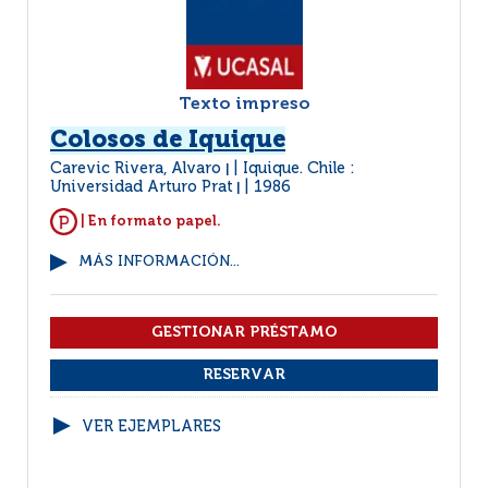
Texto impreso
Colosos de Iquique
Carevic Rivera, Alvaro
Iquique. Chile :
|
Universidad Arturo Prat
1986
|
| En formato papel.
MÁS INFORMACIÓN...
VER EJEMPLARES