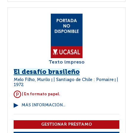
Texto impreso
El desafío brasileño
Melo Filho, Murilo
Santiago de Chile : Pomaire
|
|
1972
| En formato papel.
MÁS INFORMACIÓN...