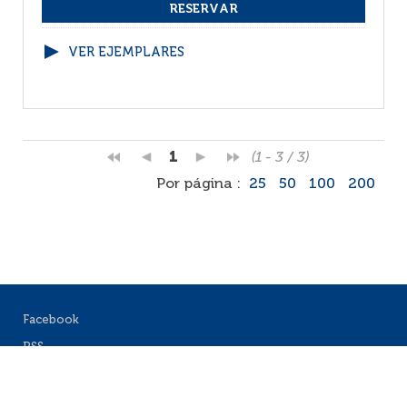
VER EJEMPLARES
1
(1 - 3 / 3)
Por página :
25
50
100
200
Facebook
RSS
Correo
Faq