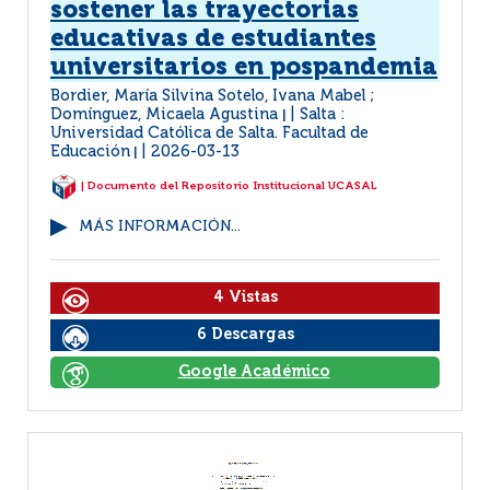
sostener las trayectorias
educativas de estudiantes
universitarios en pospandemia
Bordier, María Silvina Sotelo, Ivana Mabel ;
Domínguez, Micaela Agustina
Salta :
|
Universidad Católica de Salta. Facultad de
Educación
2026-03-13
|
| Documento del Repositorio Institucional UCASAL
MÁS INFORMACIÓN...
4 Vistas
6 Descargas
Google Académico