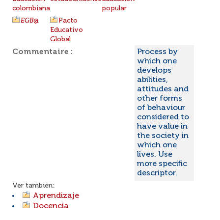
colombiana
popular
EGB
@
Pacto
Educativo
Global
Commentaire :
Process by
which one
develops
abilities,
attitudes and
other forms
of behaviour
considered to
have value in
the society in
which one
lives. Use
more specific
descriptor.
Ver también:
Aprendizaje
Docencia