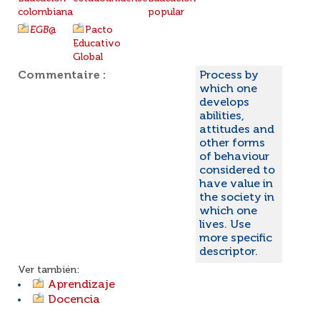
colombiana
popular
EGB
@
Pacto
Educativo
Global
Commentaire :
Process by
which one
develops
abilities,
attitudes and
other forms
of behaviour
considered to
have value in
the society in
which one
lives. Use
more specific
descriptor.
Ver también:
Aprendizaje
Docencia