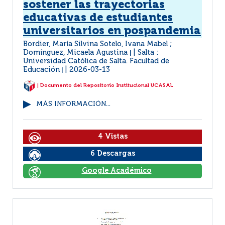
sostener las trayectorias
educativas de estudiantes
universitarios en pospandemia
Bordier, María Silvina Sotelo, Ivana Mabel ;
Domínguez, Micaela Agustina
Salta :
|
Universidad Católica de Salta. Facultad de
Educación
2026-03-13
|
| Documento del Repositorio Institucional UCASAL
MÁS INFORMACIÓN...
4 Vistas
6 Descargas
Google Académico