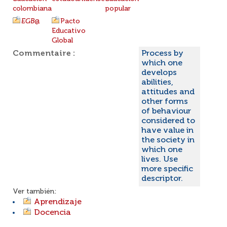
colombiana
popular
EGB
@
Pacto
Educativo
Global
Commentaire :
Process by
which one
develops
abilities,
attitudes and
other forms
of behaviour
considered to
have value in
the society in
which one
lives. Use
more specific
descriptor.
Ver también:
Aprendizaje
Docencia