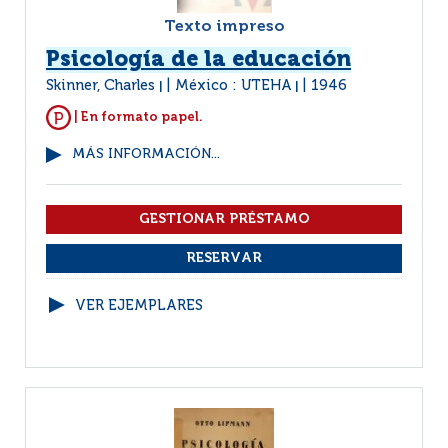
Texto impreso
Psicología de la educación
Skinner, Charles
México : UTEHA
1946
|
|
| En formato papel.
MÁS INFORMACIÓN...
VER EJEMPLARES