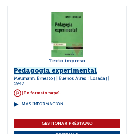
Texto impreso
Pedagogía experimental
Meumann, Ernesto
Buenos Aires : Losada
|
|
1947
| En formato papel.
MÁS INFORMACIÓN...