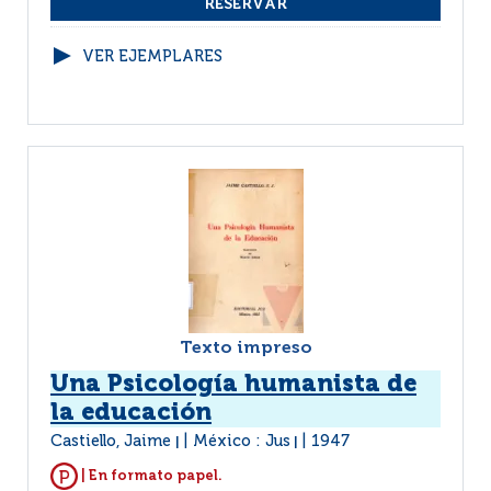
VER EJEMPLARES
Texto impreso
Una Psicología humanista de
la educación
Castiello, Jaime
México : Jus
1947
|
|
| En formato papel.