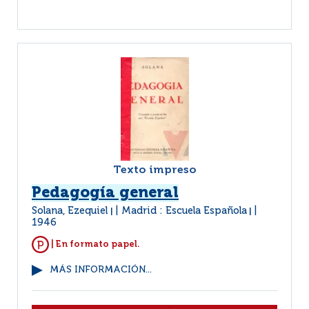
Texto impreso
Pedagogía general
Solana, Ezequiel
Madrid : Escuela Española
|
|
1946
| En formato papel.
MÁS INFORMACIÓN...