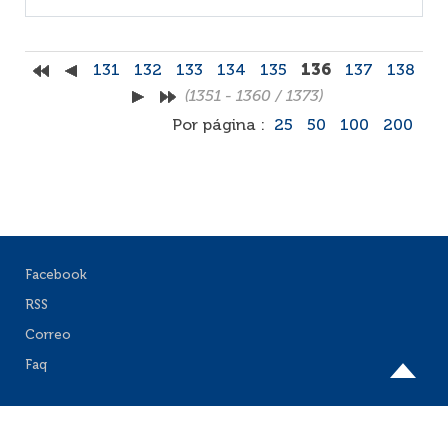
131
132
133
134
135
136
137
138
(1351 - 1360 / 1373)
Por página :
25
50
100
200
Facebook
RSS
Correo
Faq