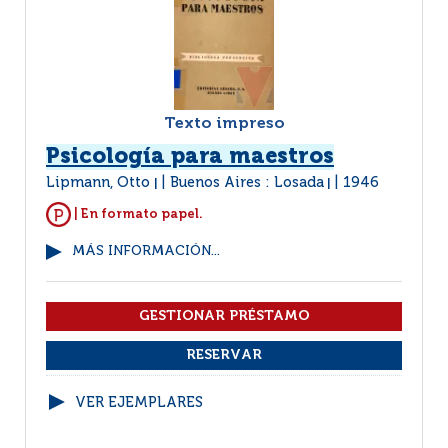
Texto impreso
Psicología para maestros
Lipmann, Otto
Buenos Aires : Losada
1946
|
|
| En formato papel.
MÁS INFORMACIÓN...
VER EJEMPLARES