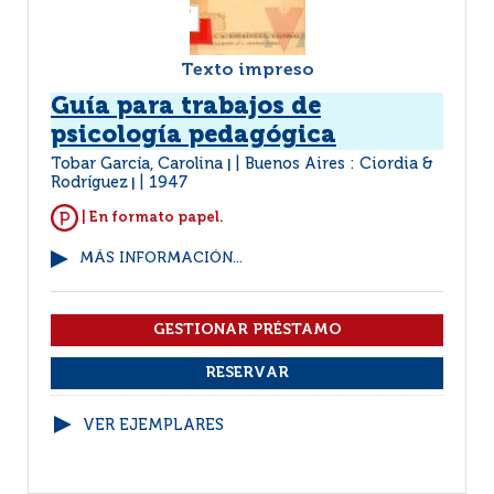
Texto impreso
Guía para trabajos de
psicología pedagógica
Tobar García, Carolina
Buenos Aires : Ciordia &
|
Rodríguez
1947
|
| En formato papel.
MÁS INFORMACIÓN...
VER EJEMPLARES