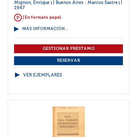
Mignon, Enrique
Buenos Aires : Marcos Sastre
|
|
1947
| En formato papel.
MÁS INFORMACIÓN...
VER EJEMPLARES