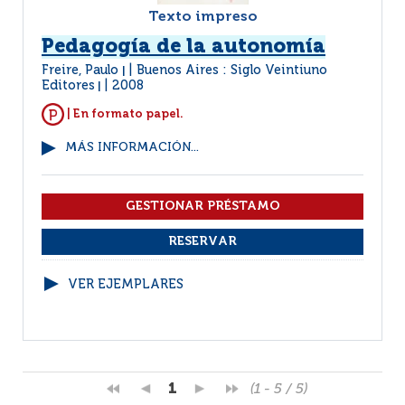
Texto impreso
Pedagogía de la autonomía
Freire, Paulo
Buenos Aires : Siglo Veintiuno
|
Editores
2008
|
| En formato papel.
MÁS INFORMACIÓN...
VER EJEMPLARES
1
(1 - 5 / 5)