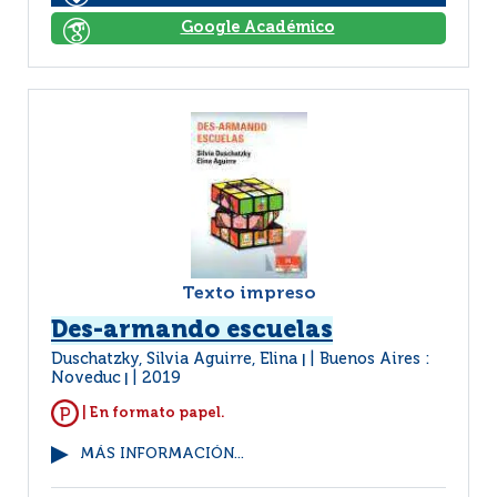
Google Académico
Texto impreso
Des-armando escuelas
Duschatzky, Silvia Aguirre, Elina
Buenos Aires :
|
Noveduc
2019
|
| En formato papel.
MÁS INFORMACIÓN...