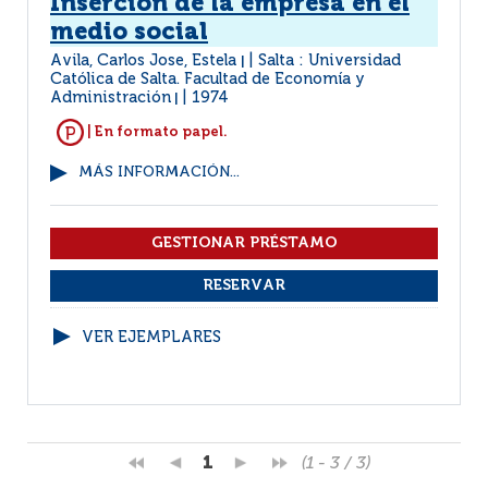
Inserción de la empresa en el
medio social
Avila, Carlos Jose, Estela
Salta : Universidad
|
Católica de Salta. Facultad de Economía y
Administración
1974
|
| En formato papel.
MÁS INFORMACIÓN...
VER EJEMPLARES
1
(1 - 3 / 3)