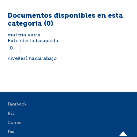
Documentos disponibles en esta
categoría (
0
)
materia vacía
Extender la búsqueda
nivel(es) hacia abajo
Facebook
RSS
Correo
Faq