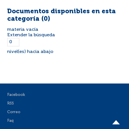
Documentos disponibles en esta
categoría (
0
)
materia vacía
Extender la búsqueda
nivel(es) hacia abajo
Facebook
RSS
Correo
Faq