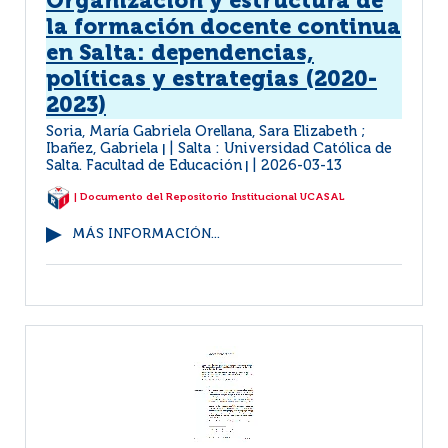
Organización y estructura de
la formación docente continua
en Salta: dependencias,
políticas y estrategias (2020-
2023)
Soria, María Gabriela Orellana, Sara Elizabeth ;
Ibañez, Gabriela
Salta : Universidad Católica de
|
Salta. Facultad de Educación
2026-03-13
|
| Documento del Repositorio Institucional UCASAL
MÁS INFORMACIÓN...