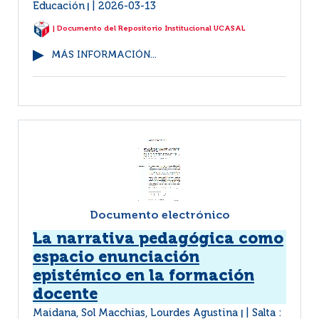
Educación
2026-03-13
|
| Documento del Repositorio Institucional UCASAL
MÁS INFORMACIÓN...
Documento electrónico
La narrativa pedagógica como
espacio enunciación
epistémico en la formación
docente
Maidana, Sol Macchias, Lourdes Agustina
Salta :
|