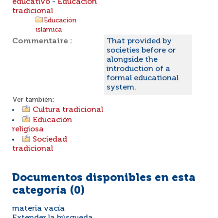
educativo
-
Educación
tradicional
Educación
islámica
Commentaire :
That provided by
societies before or
alongside the
introduction of a
formal educational
system.
Ver también:
Cultura tradicional
Educación
religiosa
Sociedad
tradicional
Documentos disponibles en esta
categoría (
0
)
materia vacía