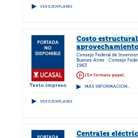
VER EJEMPLARES
Costo estructural
aprovechamiento
Consejo Federal de Inversio
Buenos Aires : Consejo Fede
1963
| En formato papel.
Texto impreso
MÁS INFORMACIÓN...
VER EJEMPLARES
Centrales eléctri