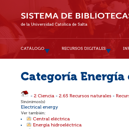
de la Universidad Católica de Salta
CATÁLOGO
RECURSOS DIGITALES
IN
Categoría Energía 
-
2 Ciencia
-
2.65 Recursos naturales
-
Recur
Sinónimos(s)
Electrical energy
Ver también:
Central eléctrica
Energía hidroeléctrica