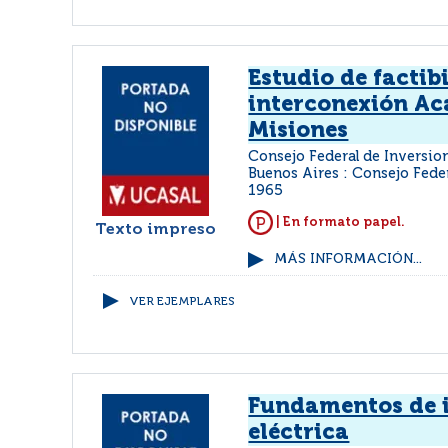
Estudio de factib
interconexión Ac
Misiones
Consejo Federal de Inversio
Buenos Aires : Consejo Fede
1965
| En formato papel.
Texto impreso
MÁS INFORMACIÓN...
VER EJEMPLARES
Fundamentos de 
eléctrica