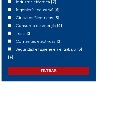
Industria eléctrica
Industria eléctrica
[7]
Ingeniería industrial
Ingeniería industrial
[6]
Circuitos Eléctricos
Circuitos Eléctricos
[5]
Consumo de energía
Consumo de energía
[4]
Tesis
Tesis
[3]
Corrientes eléctricas
Corrientes eléctricas
[3]
Seguridad e higiene en el trabajo
Seguridad e higiene en el trabajo
[3]
[+]