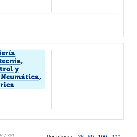
iería
tecnia,
trol y
 Neumática,
trica
8 / 38)