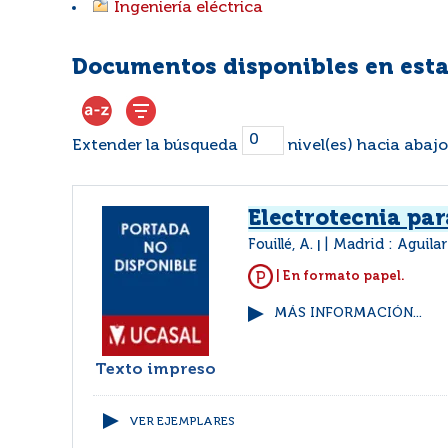
Ingeniería eléctrica
Documentos disponibles en esta
Extender la búsqueda
nivel(es) hacia abajo
Electrotecnia par
Fouillé, A.
Madrid : Aguilar
|
| En formato papel.
MÁS INFORMACIÓN...
Texto impreso
VER EJEMPLARES