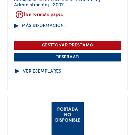
Católica de Salta. Facultad de Economía y
Administración
2007
|
| En formato papel.
MÁS INFORMACIÓN...
VER EJEMPLARES