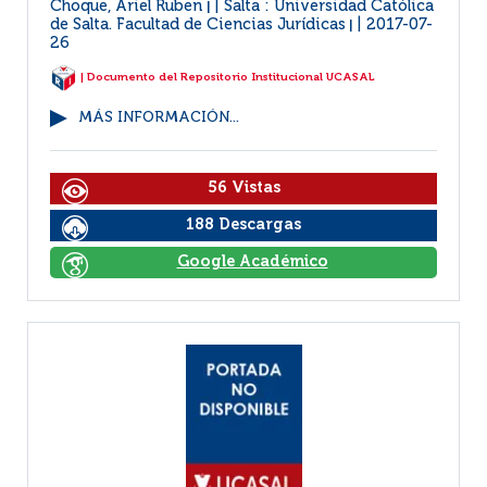
Choque, Ariel Ruben
Salta : Universidad Católica
|
de Salta. Facultad de Ciencias Jurídicas
2017-07-
|
26
| Documento del Repositorio Institucional UCASAL
MÁS INFORMACIÓN...
56 Vistas
188 Descargas
Google Académico