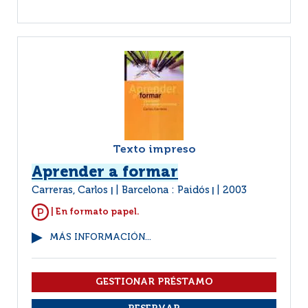
Texto impreso
Aprender a formar
Carreras, Carlos
Barcelona : Paidós
2003
|
|
| En formato papel.
MÁS INFORMACIÓN...