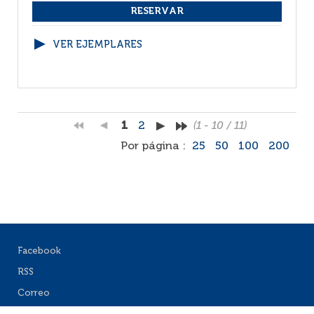
VER EJEMPLARES
1
2
(1 - 10 / 11)
Por página :
25
50
100
200
Facebook
RSS
Correo