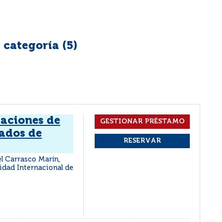
 categoría (
5
)
caciones de
ados de
l Carrasco Marín,
sidad Internacional de