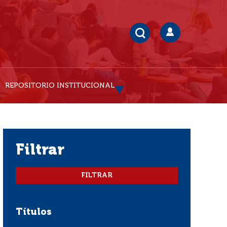
REPOSITORIO INSTITUCIONAL
filtrar
Títulos