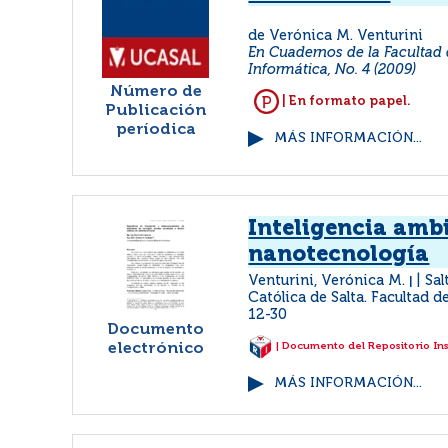
de Verónica M. Venturini
En Cuadernos de la Facultad 
Informática, No. 4 (2009)
Número de
| En formato papel.
Publicación
períodica
MÁS INFORMACIÓN...
Inteligencia amb
nanotecnología
Venturini, Verónica M.
Sal
|
Católica de Salta. Facultad d
12-30
Documento
electrónico
| Documento del Repositorio In
MÁS INFORMACIÓN...