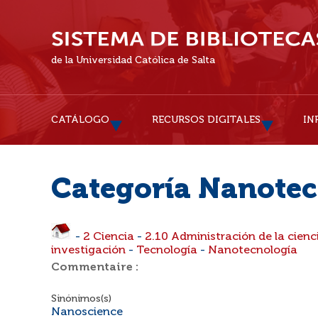
de la Universidad Católica de Salta
CATÁLOGO
RECURSOS DIGITALES
IN
Categoría Nanotec
-
2 Ciencia
-
2.10 Administración de la cienci
investigación
-
Tecnología
-
Nanotecnología
Commentaire :
Sinónimos(s)
Nanoscience