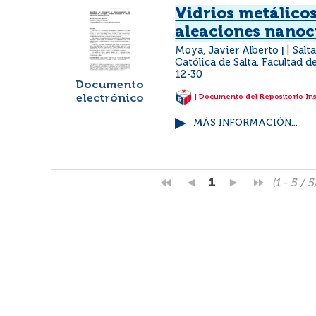
Vidrios metálicos
aleaciones nanoc
Moya, Javier Alberto
Salt
|
Católica de Salta. Facultad d
12-30
Documento
electrónico
| Documento del Repositorio In
MÁS INFORMACIÓN...
1
(1 - 5 / 5