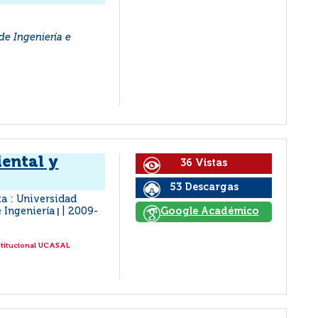
de Ingeniería e
iental y
36 Vistas
53 Descargas
ta : Universidad
e Ingeniería
2009-
Google Académico
|
stitucional UCASAL