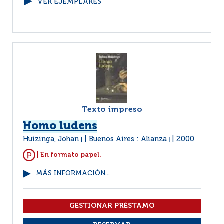
VER EJEMPLARES
Texto impreso
Homo ludens
Huizinga, Johan
Buenos Aires : Alianza
2000
|
|
| En formato papel.
MÁS INFORMACIÓN...