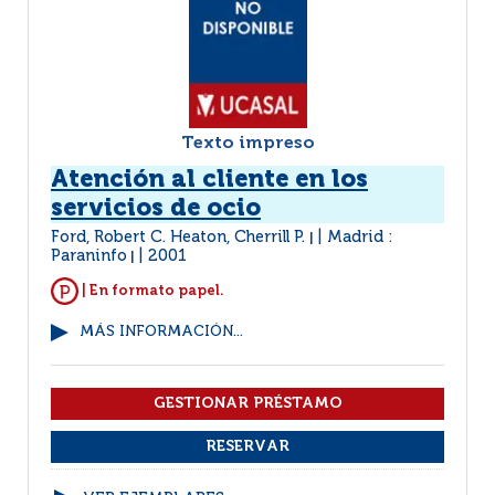
Texto impreso
Atención al cliente en los
servicios de ocio
Ford, Robert C. Heaton, Cherrill P.
Madrid :
|
Paraninfo
2001
|
| En formato papel.
MÁS INFORMACIÓN...