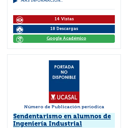
MÁS INFORMACIÓN...
14 Vistas
18 Descargas
Google Académico
Número de Publicación períodica
Sendentarismo en alumnos de
Ingeniería Industrial