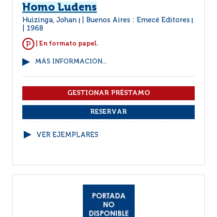
Homo Ludens
Huizinga, Johan
Buenos Aires : Emecé Editores
|
|
1968
| En formato papel.
MÁS INFORMACIÓN...
VER EJEMPLARES