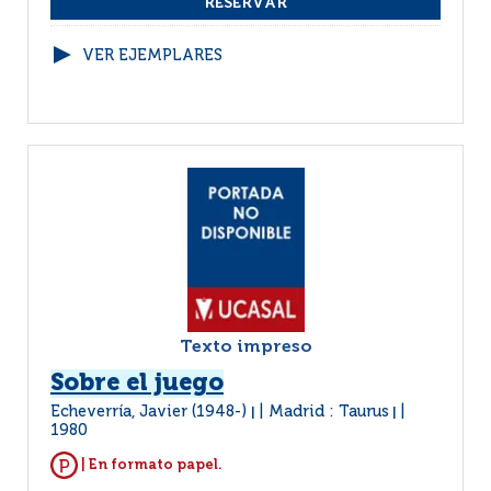
VER EJEMPLARES
Texto impreso
Sobre el juego
Echeverría, Javier (1948-)
Madrid : Taurus
|
|
1980
| En formato papel.