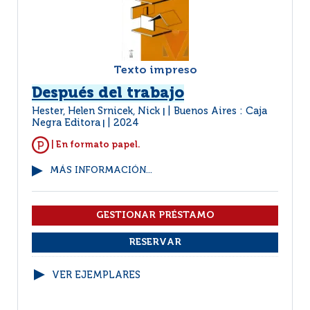
Texto impreso
Después del trabajo
Hester, Helen Srnicek, Nick
Buenos Aires : Caja
|
Negra Editora
2024
|
| En formato papel.
MÁS INFORMACIÓN...
VER EJEMPLARES