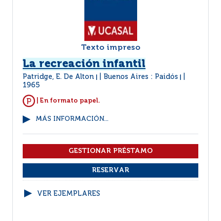
Texto impreso
La recreación infantil
Patridge, E. De Alton
Buenos Aires : Paidós
|
|
1965
| En formato papel.
MÁS INFORMACIÓN...
VER EJEMPLARES