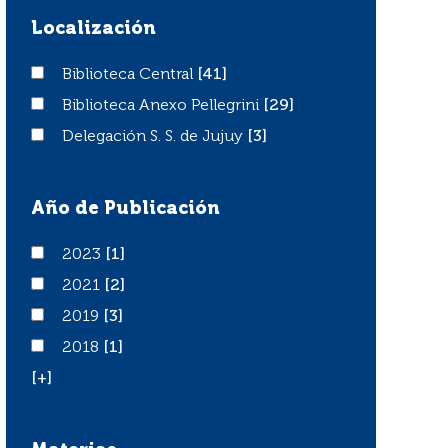
Localización
Biblioteca Central
Biblioteca Central
[41]
Biblioteca Anexo Pellegrini
Biblioteca Anexo Pellegrini
[29]
Delegación S. S. de Jujuy
Delegación S. S. de Jujuy
[3]
Año de Publicación
2023
2023
[1]
2021
2021
[2]
2019
2019
[3]
2018
2018
[1]
[+]