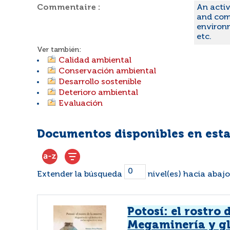
Commentaire :
An activ
and com
environm
etc.
Ver también:
Calidad ambiental
Conservación ambiental
Desarrollo sostenible
Deterioro ambiental
Evaluación
Documentos disponibles en esta
Extender la búsqueda
nivel(es) hacia abajo
Potosí: el rostro 
Megaminería y gl