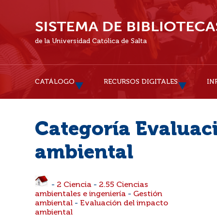
de la Universidad Católica de Salta
CATÁLOGO
RECURSOS DIGITALES
IN
Categoría Evaluac
ambiental
-
2 Ciencia
-
2.55 Ciencias
ambientales e ingeniería
-
Gestión
ambiental
-
Evaluación del impacto
ambiental