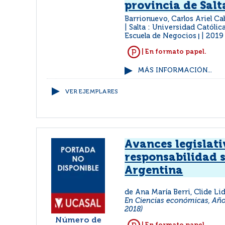
provincia de Salt
Barrionuevo, Carlos Ariel Ca
Salta : Universidad Católica
Escuela de Negocios
2019
|
| En formato papel.
MÁS INFORMACIÓN...
VER EJEMPLARES
Avances legislati
responsabilidad s
Argentina
de Ana María Berri, Clide Lid
En Ciencias económicas, Año 
2018)
Número de