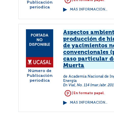
| En formato papel.
Publicación
períodica
MÁS INFORMACIÓN...
Aspectos ambient
producción de h
de yacimientos n
convencionales (p
caso particular 
Muerta
Número de
Publicación
de Academia Nacional de Ing
períodica
Energía
En Vial, No. 114 (mar./abr. 201
| En formato papel.
MÁS INFORMACIÓN...