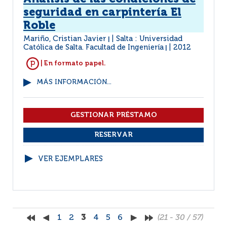
seguridad en carpintería El
Roble
Mariño, Cristian Javier
Salta : Universidad
|
Católica de Salta. Facultad de Ingeniería
2012
|
| En formato papel.
MÁS INFORMACIÓN...
VER EJEMPLARES
1
2
3
4
5
6
(21 - 30 / 57)