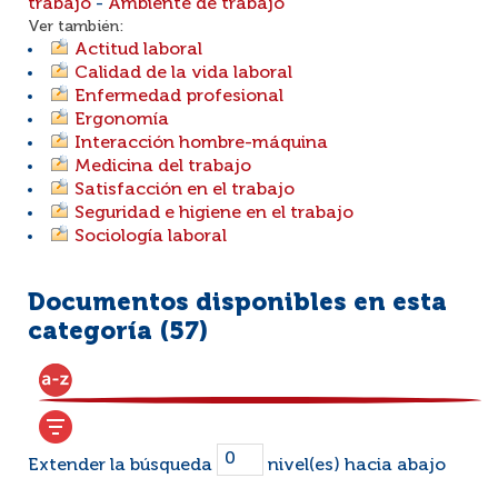
trabajo
-
Ambiente de trabajo
Ver también:
Actitud laboral
Calidad de la vida laboral
Enfermedad profesional
Ergonomía
Interacción hombre-máquina
Medicina del trabajo
Satisfacción en el trabajo
Seguridad e higiene en el trabajo
Sociología laboral
Documentos disponibles en esta
categoría (
57
)
Extender la búsqueda
nivel(es) hacia abajo