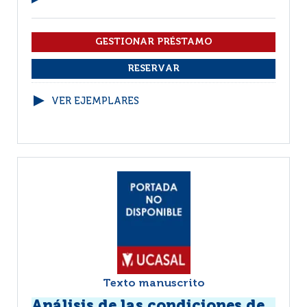
VER EJEMPLARES
Texto manuscrito
Análisis de las condiciones de