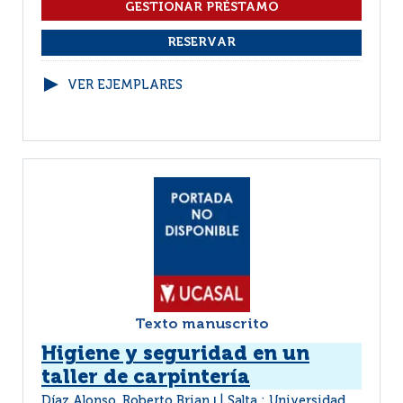
VER EJEMPLARES
Texto manuscrito
Higiene y seguridad en un
taller de carpintería
Díaz Alonso, Roberto Brian
Salta : Universidad
|