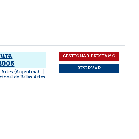
tura
2006
 Artes (Argentina)
|
ional de Bellas Artes