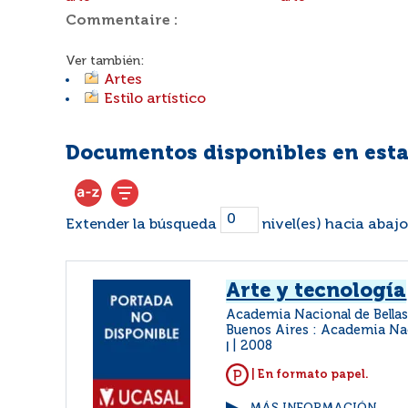
Commentaire :
Ver también:
Artes
Estilo artístico
Documentos disponibles en esta
Extender la búsqueda
nivel(es) hacia abajo
Arte y tecnología
Academia Nacional de Bellas
Buenos Aires : Academia Nac
2008
|
| En formato papel.