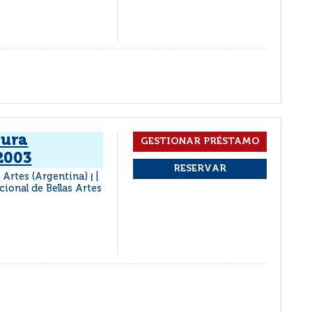
tura
2003
 Artes (Argentina)
|
ional de Bellas Artes