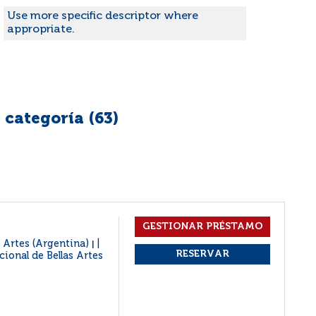
Use more specific descriptor where
appropriate.
 categoría (
63
)
 Artes (Argentina)
|
ional de Bellas Artes