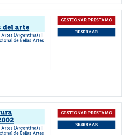
 del arte
 Artes (Argentina)
|
ional de Bellas Artes
tura
2002
 Artes (Argentina)
|
ional de Bellas Artes