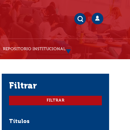
REPOSITORIO INSTITUCIONAL
filtrar
Títulos