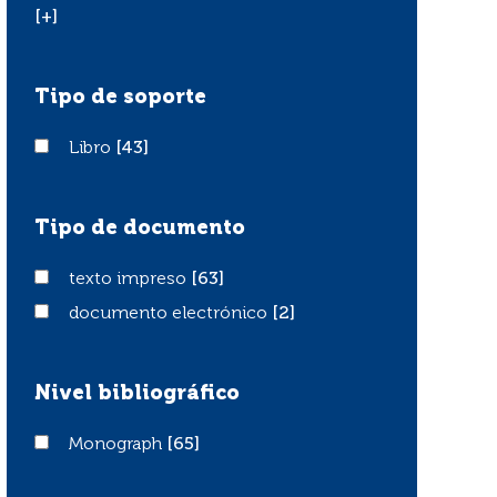
[+]
Tipo de soporte
Libro
Libro
[43]
Tipo de documento
texto impreso
texto impreso
[63]
documento electrónico
documento electrónico
[2]
Nivel bibliográfico
Monograph
Monograph
[65]