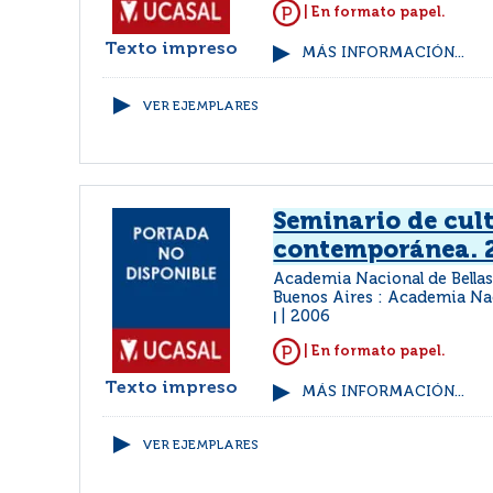
| En formato papel.
Texto impreso
MÁS INFORMACIÓN...
VER EJEMPLARES
Seminario de cul
contemporánea. 
Academia Nacional de Bellas
Buenos Aires : Academia Nac
2006
|
| En formato papel.
Texto impreso
MÁS INFORMACIÓN...
VER EJEMPLARES