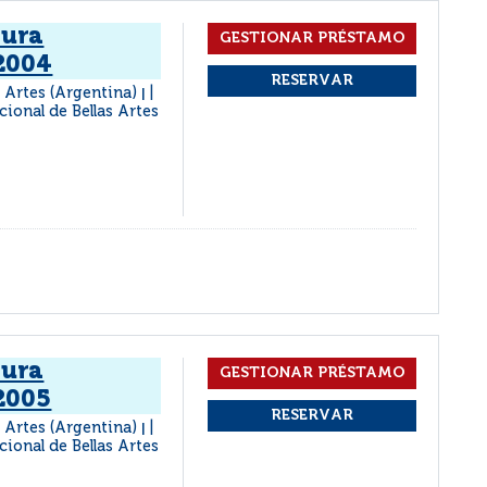
tura
2004
 Artes (Argentina)
|
ional de Bellas Artes
tura
2005
 Artes (Argentina)
|
ional de Bellas Artes