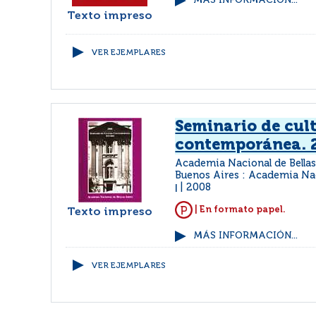
MÁS INFORMACIÓN...
Texto impreso
VER EJEMPLARES
Seminario de cul
contemporánea. 
Academia Nacional de Bellas
Buenos Aires : Academia Nac
2008
|
| En formato papel.
Texto impreso
MÁS INFORMACIÓN...
VER EJEMPLARES