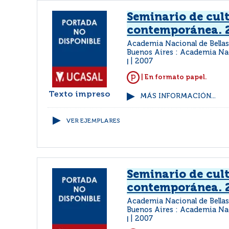
Seminario de cul
contemporánea. 
Academia Nacional de Bellas
Buenos Aires : Academia Nac
2007
|
| En formato papel.
Texto impreso
MÁS INFORMACIÓN...
VER EJEMPLARES
Seminario de cul
contemporánea. 
Academia Nacional de Bellas
Buenos Aires : Academia Nac
2007
|