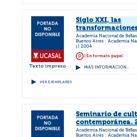
Siglo XXI, las
transformaciones
Academia Nacional de Bellas
Buenos Aires : Academia Nac
2004
|
| En formato papel.
Texto impreso
MÁS INFORMACIÓN...
VER EJEMPLARES
Seminario de cul
contemporánea. 
Academia Nacional de Bellas
Buenos Aires : Academia Nac