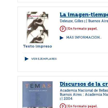
La imagen-tiemp
Deleuze, Gilles
Buenos Aire
|
| En formato papel.
MÁS INFORMACIÓN...
Texto impreso
VER EJEMPLARES
Discursos de la cr
Academia Nacional de Bellas
Buenos Aires : Academia Nac
2004
|
| En formato papel.